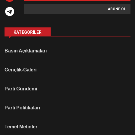
ABONE OL
KATEGORILER
Basın Açıklamaları
Gençlik-Galeri
Parti Gündemi
Parti Politikaları
Temel Metinler