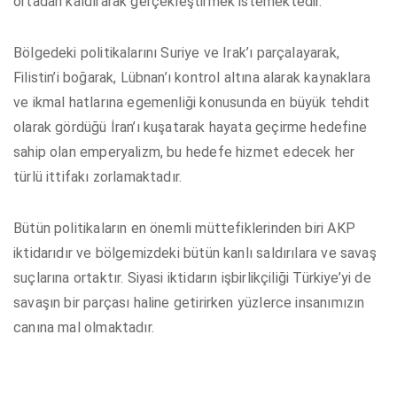
ortadan kaldırarak gerçekleştirmek istemektedir.
Bölgedeki politikalarını Suriye ve Irak’ı parçalayarak,
Filistin’i boğarak, Lübnan’ı kontrol altına alarak kaynaklara
ve ikmal hatlarına egemenliği konusunda en büyük tehdit
olarak gördüğü İran’ı kuşatarak hayata geçirme hedefine
sahip olan emperyalizm, bu hedefe hizmet edecek her
türlü ittifakı zorlamaktadır.
Bütün politikaların en önemli müttefiklerinden biri AKP
iktidarıdır ve bölgemizdeki bütün kanlı saldırılara ve savaş
suçlarına ortaktır. Siyasi iktidarın işbirlikçiliği Türkiye’yi de
savaşın bir parçası haline getirirken yüzlerce insanımızın
canına mal olmaktadır.