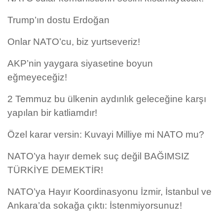
Trump’ın dostu Erdoğan
Onlar NATO’cu, biz yurtseveriz!
AKP’nin yaygara siyasetine boyun
eğmeyeceğiz!
2 Temmuz bu ülkenin aydınlık geleceğine karşı
yapılan bir katliamdır!
Özel karar versin: Kuvayi Milliye mi NATO mu?
NATO’ya hayır demek suç değil BAĞIMSIZ
TÜRKİYE DEMEKTİR!
NATO’ya Hayır Koordinasyonu İzmir, İstanbul ve
Ankara’da sokağa çıktı: İstenmiyorsunuz!