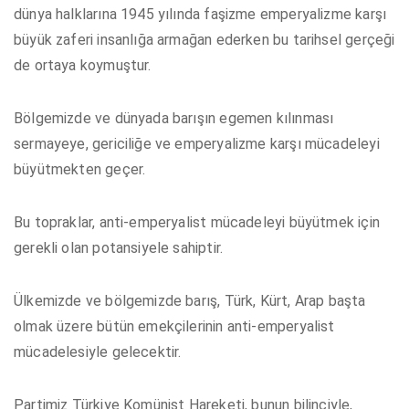
dünya halklarına 1945 yılında faşizme emperyalizme karşı
büyük zaferi insanlığa armağan ederken bu tarihsel gerçeği
de ortaya koymuştur.
Bölgemizde ve dünyada barışın egemen kılınması
sermayeye, gericiliğe ve emperyalizme karşı mücadeleyi
büyütmekten geçer.
Bu topraklar, anti-emperyalist mücadeleyi büyütmek için
gerekli olan potansiyele sahiptir.
Ülkemizde ve bölgemizde barış, Türk, Kürt, Arap başta
olmak üzere bütün emekçilerinin anti-emperyalist
mücadelesiyle gelecektir.
Partimiz Türkiye Komünist Hareketi, bunun bilinciyle,