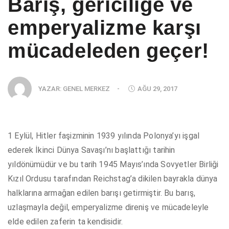
Barış, gericiliğe ve
emperyalizme karşı
mücadeleden geçer!
YAZAR:
GENEL MERKEZ
-
AĞU 29, 2017
1 Eylül, Hitler faşizminin 1939 yılında Polonya’yı işgal
ederek İkinci Dünya Savaşı’nı başlattığı tarihin
yıldönümüdür ve bu tarih 1945 Mayıs’ında Sovyetler Birliği
Kızıl Ordusu tarafından Reichstag’a dikilen bayrakla dünya
halklarına armağan edilen barışı getirmiştir. Bu barış,
uzlaşmayla değil, emperyalizme direniş ve mücadeleyle
elde edilen zaferin ta kendisidir.