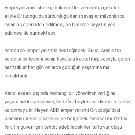
Emperyalizmin işbirlikçi hükümetler ve cihatçı çeteler
eliyle Ortadoğu’da sürdürdüğü kanlı savaşlar milyonlarca
insanın yerlerinden edilmesi, on binlerce hayatın yok
edilmesi ile sürmektedir.
Yemen’de emperyalizmin desteğindeki Suudi Arabistan
saldırısı binlerce insanın hayatına kastetmiş, savaşla gelen
hastalıklar her gün onlarca çocuğun yaşamına mal
olmaktadır.
Kendi ekseni dışında herhangi bir yönetimin varlığına
yaşam hakkı tanımayan, hedefini böylesi bir direnci ortadan
kaldırmaya kilitleyen ABD emperyalizmi Ortadoğu’daki
planlarını, kendi çıkarlarını ve bölgedeki tarihsel müttefiki
İsrail’in güvenliğini tehdit edebilecek her türlü var oluşu