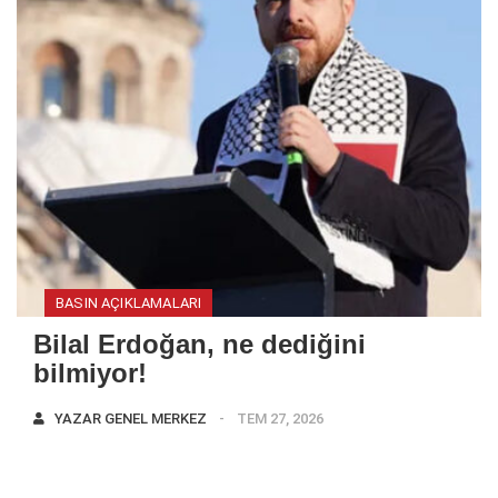
BASIN AÇIKLAMALARI
Bilal Erdoğan, ne dediğini
bilmiyor!
YAZAR
GENEL MERKEZ
TEM 27, 2026