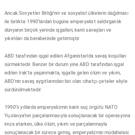
Ancak Sovyetler Birliği’nin ve sosyalist ülkelerin dağılması
ile birlikte 1990’lardan bugüne emperyalist saldırganlık
dünyanın birçok yerinde işgalleri, kanlı savaşları ve
yıkımları da beraberinde getirmiştir.
ABD tarafından işgal edilen Afganistan’da savaş koşulları
sürmektedir. Benzer bir durum yine ABD tarafından işgal
edilen Irak’ta yaşanmakta, işgalle gelen ölüm ve yıkım,
ABD’nin savaş aygıtlarından biri olan cihatçı çeteler eliyle
sürdürülmektedir.
1990’lı yıllarda emperyalizmin kanlı suç örgütü NATO
Yu;slavya’nın parçalanmasıyla sonuçlanacak bir operasyona
imza atarken, ülke ölüm, yıkım ve parçalanmayla
sonuçlanacak bir sürece girmiş, emperyalizmin müdahalesi