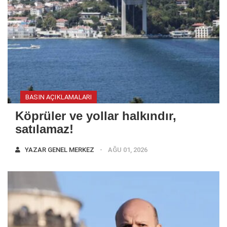
BASIN AÇIKLAMALARI
Köprüler ve yollar halkındır,
satılamaz!
YAZAR
GENEL MERKEZ
AĞU 01, 2026