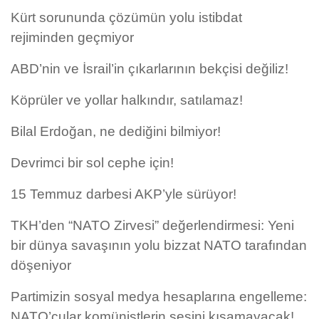
Kürt sorununda çözümün yolu istibdat
rejiminden geçmiyor
ABD’nin ve İsrail’in çıkarlarının bekçisi değiliz!
Köprüler ve yollar halkındır, satılamaz!
Bilal Erdoğan, ne dediğini bilmiyor!
Devrimci bir sol cephe için!
15 Temmuz darbesi AKP’yle sürüyor!
TKH’den “NATO Zirvesi” değerlendirmesi: Yeni
bir dünya savaşının yolu bizzat NATO tarafından
döşeniyor
Partimizin sosyal medya hesaplarına engelleme:
NATO’cular komünistlerin sesini kısamayacak!