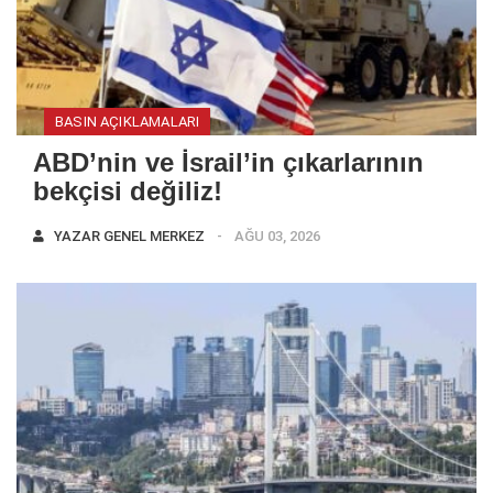
BASIN AÇIKLAMALARI
ABD’nin ve İsrail’in çıkarlarının
bekçisi değiliz!
YAZAR
GENEL MERKEZ
AĞU 03, 2026