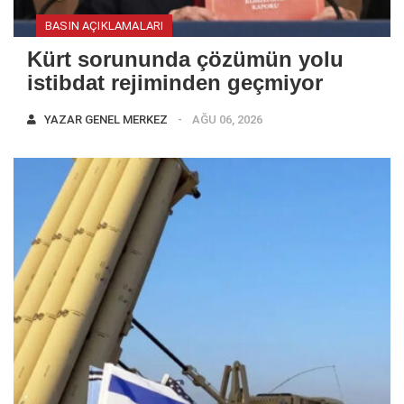
BASIN AÇIKLAMALARI
Kürt sorununda çözümün yolu
istibdat rejiminden geçmiyor
YAZAR
GENEL MERKEZ
AĞU 06, 2026