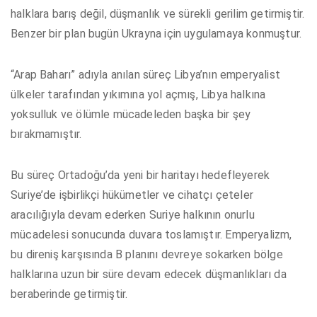
halklara barış değil, düşmanlık ve sürekli gerilim getirmiştir.
Benzer bir plan bugün Ukrayna için uygulamaya konmuştur.
“Arap Baharı” adıyla anılan süreç Libya’nın emperyalist
ülkeler tarafından yıkımına yol açmış, Libya halkına
yoksulluk ve ölümle mücadeleden başka bir şey
bırakmamıştır.
Bu süreç Ortadoğu’da yeni bir haritayı hedefleyerek
Suriye’de işbirlikçi hükümetler ve cihatçı çeteler
aracılığıyla devam ederken Suriye halkının onurlu
mücadelesi sonucunda duvara toslamıştır. Emperyalizm,
bu direniş karşısında B planını devreye sokarken bölge
halklarına uzun bir süre devam edecek düşmanlıkları da
beraberinde getirmiştir.