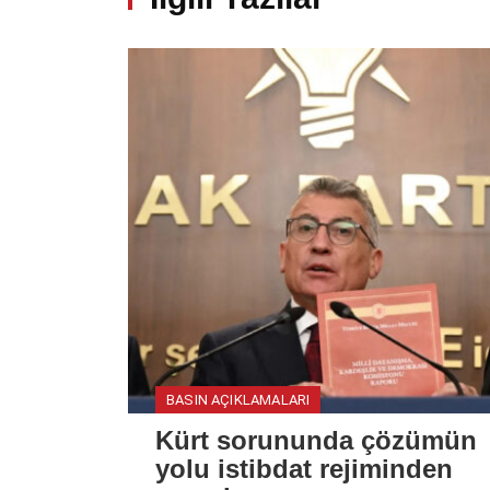
BASIN AÇIKLAMALARI
Kürt sorununda çözümün
yolu istibdat rejiminden