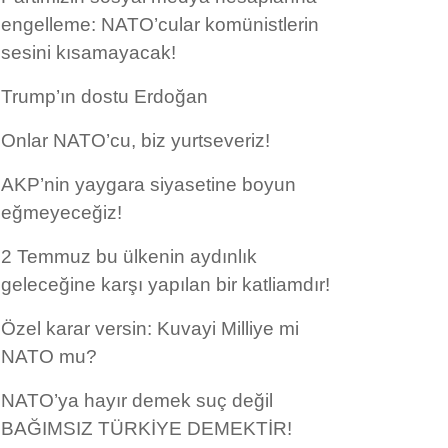
engelleme: NATO’cular komünistlerin
sesini kısamayacak!
Trump’ın dostu Erdoğan
Onlar NATO’cu, biz yurtseveriz!
AKP’nin yaygara siyasetine boyun
eğmeyeceğiz!
2 Temmuz bu ülkenin aydınlık
geleceğine karşı yapılan bir katliamdır!
Özel karar versin: Kuvayi Milliye mi
NATO mu?
NATO’ya hayır demek suç değil
BAĞIMSIZ TÜRKİYE DEMEKTİR!