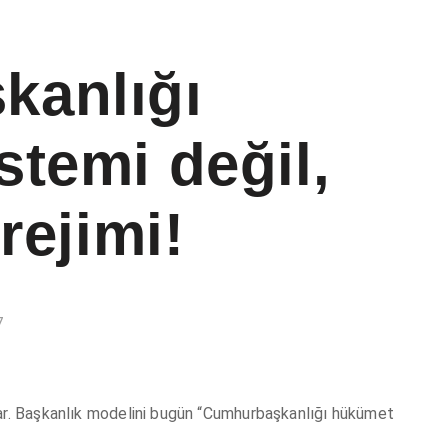
kanlığı
temi değil,
rejimi!
7
lar. Başkanlık modelini bugün “Cumhurbaşkanlığı hükümet