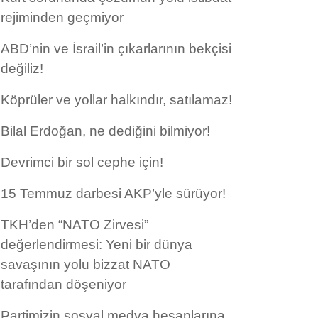
rejiminden geçmiyor
ABD’nin ve İsrail’in çıkarlarının bekçisi
değiliz!
Köprüler ve yollar halkındır, satılamaz!
Bilal Erdoğan, ne dediğini bilmiyor!
Devrimci bir sol cephe için!
15 Temmuz darbesi AKP’yle sürüyor!
TKH’den “NATO Zirvesi”
değerlendirmesi: Yeni bir dünya
savaşının yolu bizzat NATO
tarafından döşeniyor
Partimizin sosyal medya hesaplarına