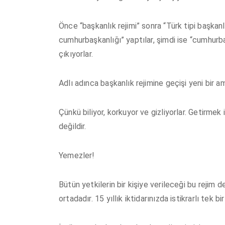
Önce “başkanlık rejimi” sonra “Türk tipi başkanlı
cumhurbaşkanlığı” yaptılar, şimdi ise “cumhurb
çıkıyorlar.
Adlı adınca başkanlık rejimine geçişi yeni bir a
Çünkü biliyor, korkuyor ve gizliyorlar. Getirme
değildir.
Yemezler!
Bütün yetkilerin bir kişiye verileceği bu rejim d
ortadadır. 15 yıllık iktidarınızda istikrarlı tek bi