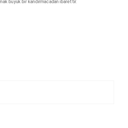
nmak büyük bir kandırmacadan ibarettir.