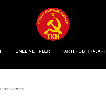
I
TEMEL METINLER
PARTI POLITIKALARI