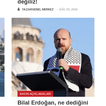
değiliz!
YAZAR
GENEL MERKEZ
AĞU 03, 2026
BASIN AÇIKLAMALARI
Bilal Erdoğan, ne dediğini