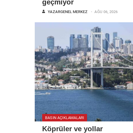
geçmiyor
YAZAR
GENEL MERKEZ
AĞU 06, 2026
BASIN AÇIKLAMALARI
Köprüler ve yollar