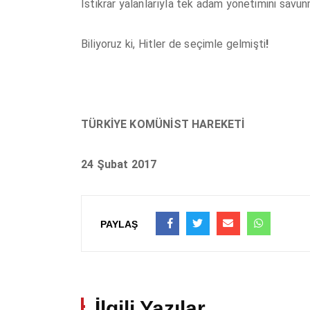
İstikrar yalanlarıyla tek adam yönetimini savu
Biliyoruz ki, Hitler de seçimle gelmişti
!
TÜRKİYE KOMÜNİST HAREKETİ
24 Şubat 2017
PAYLAŞ
İlgili Yazılar