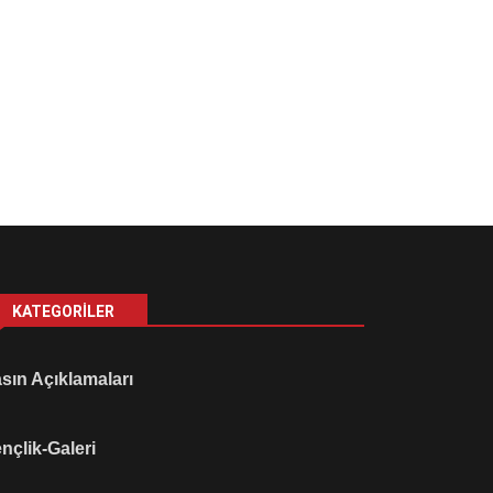
KATEGORILER
sın Açıklamaları
nçlik-Galeri