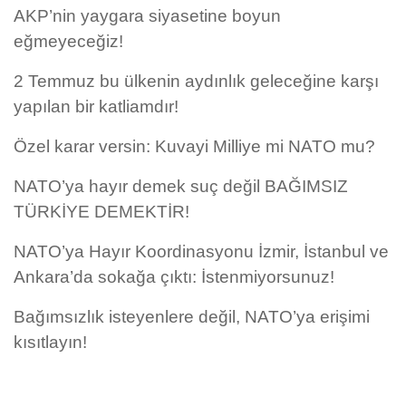
AKP’nin yaygara siyasetine boyun
eğmeyeceğiz!
2 Temmuz bu ülkenin aydınlık geleceğine karşı
yapılan bir katliamdır!
Özel karar versin: Kuvayi Milliye mi NATO mu?
NATO’ya hayır demek suç değil BAĞIMSIZ
TÜRKİYE DEMEKTİR!
NATO’ya Hayır Koordinasyonu İzmir, İstanbul ve
Ankara’da sokağa çıktı: İstenmiyorsunuz!
Bağımsızlık isteyenlere değil, NATO’ya erişimi
kısıtlayın!