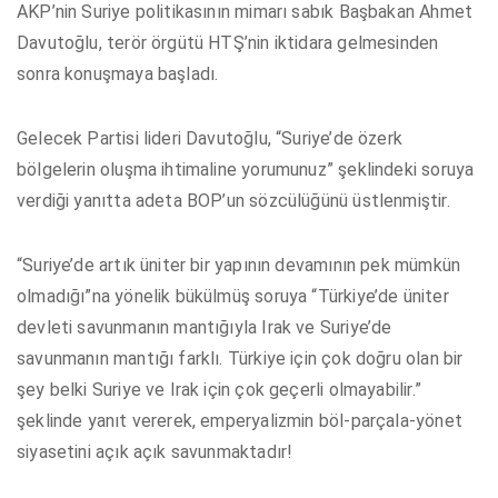
AKP’nin Suriye politikasının mimarı sabık Başbakan Ahmet
Davutoğlu, terör örgütü HTŞ’nin iktidara gelmesinden
sonra konuşmaya başladı.
Gelecek Partisi lideri Davutoğlu, “Suriye’de özerk
bölgelerin oluşma ihtimaline yorumunuz” şeklindeki soruya
verdiği yanıtta adeta BOP’un sözcülüğünü üstlenmiştir.
“Suriye’de artık üniter bir yapının devamının pek mümkün
olmadığı”na yönelik bükülmüş soruya “Türkiye’de üniter
devleti savunmanın mantığıyla Irak ve Suriye’de
savunmanın mantığı farklı. Türkiye için çok doğru olan bir
şey belki Suriye ve Irak için çok geçerli olmayabilir.”
şeklinde yanıt vererek, emperyalizmin böl-parçala-yönet
siyasetini açık açık savunmaktadır!