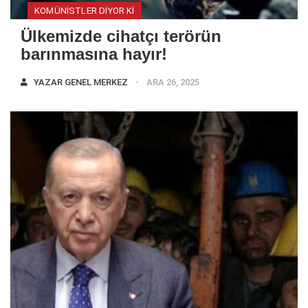
KOMÜNISTLER DIYOR KI
Ülkemizde cihatçı terörün
barınmasına hayır!
YAZAR
GENEL MERKEZ
ARA 26, 2025