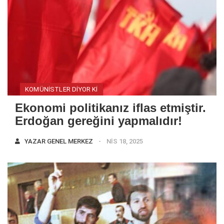
KOMÜNISTLER DIYOR KI
Ekonomi politikanız iflas etmiştir.
Erdoğan gereğini yapmalıdır!
YAZAR
GENEL MERKEZ
NIS 18, 2025