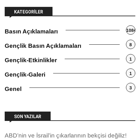
KATEGORILER
1084
Basın Açıklamaları
8
Gençlik Basın Açıklamaları
1
Gençlik-Etkinlikler
1
Gençlik-Galeri
3
Genel
SON YAZILAR
ABD’nin ve İsrail’in çıkarlarının bekçisi değiliz!