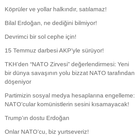
Köprüler ve yollar halkındır, satılamaz!
Bilal Erdoğan, ne dediğini bilmiyor!
Devrimci bir sol cephe için!
15 Temmuz darbesi AKP’yle sürüyor!
TKH’den “NATO Zirvesi” değerlendirmesi: Yeni
bir dünya savaşının yolu bizzat NATO tarafından
döşeniyor
Partimizin sosyal medya hesaplarına engelleme:
NATO’cular komünistlerin sesini kısamayacak!
Trump’ın dostu Erdoğan
Onlar NATO’cu, biz yurtseveriz!