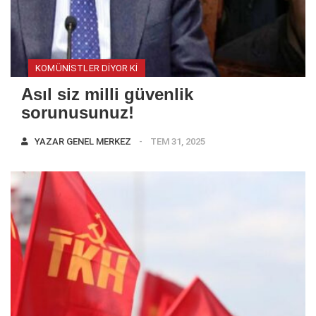
KOMÜNISTLER DIYOR KI
Asıl siz milli güvenlik
sorunusunuz!
YAZAR
GENEL MERKEZ
TEM 31, 2025