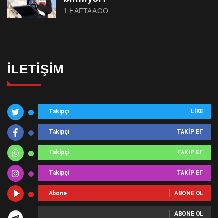
1 HAFTA AGO
İLETIŞIM
Takipçi
LIKE
Takipçi
TAKIP ET
Takipçi
TAKIP ET
Takipçi
TAKIP ET
Abone
ABONE OL
ABONE OL