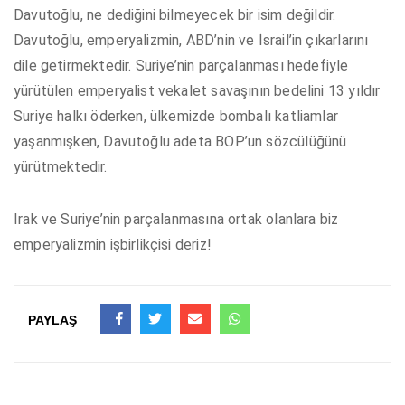
Davutoğlu, ne dediğini bilmeyecek bir isim değildir.
Davutoğlu, emperyalizmin, ABD’nin ve İsrail’in çıkarlarını
dile getirmektedir. Suriye’nin parçalanması hedefiyle
yürütülen emperyalist vekalet savaşının bedelini 13 yıldır
Suriye halkı öderken, ülkemizde bombalı katliamlar
yaşanmışken, Davutoğlu adeta BOP’un sözcülüğünü
yürütmektedir.
Irak ve Suriye’nin parçalanmasına ortak olanlara biz
emperyalizmin işbirlikçisi deriz!
PAYLAŞ