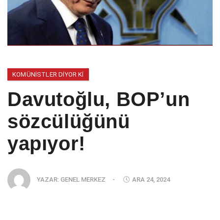
KOMÜNISTLER DIYOR KI
Davutoğlu, BOP’un
sözcülüğünü
yapıyor!
YAZAR:
GENEL MERKEZ
-
ARA 24, 2024