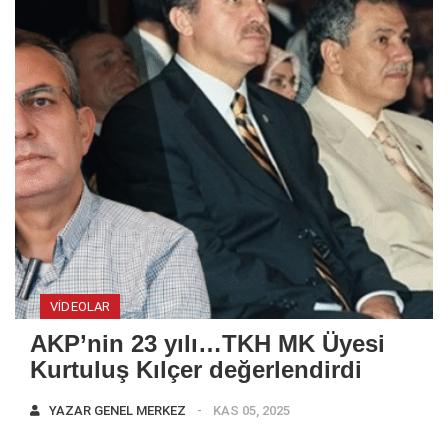
VIDEOLAR
AKP’nin 23 yılı…TKH MK Üyesi
Kurtuluş Kılçer değerlendirdi
YAZAR
GENEL MERKEZ
KAS 05, 2025