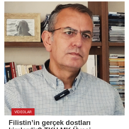
VIDEOLAR
Filistin’in gerçek dostları