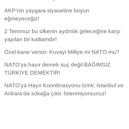
AKP’nin yaygara siyasetine boyun
eğmeyeceğiz!
2 Temmuz bu ülkenin aydınlık geleceğine karşı
yapılan bir katliamdır!
Özel karar versin: Kuvayi Milliye mi NATO mu?
NATO’ya hayır demek suç değil BAĞIMSIZ
TÜRKİYE DEMEKTİR!
NATO’ya Hayır Koordinasyonu İzmir, İstanbul ve
Ankara’da sokağa çıktı: İstenmiyorsunuz!