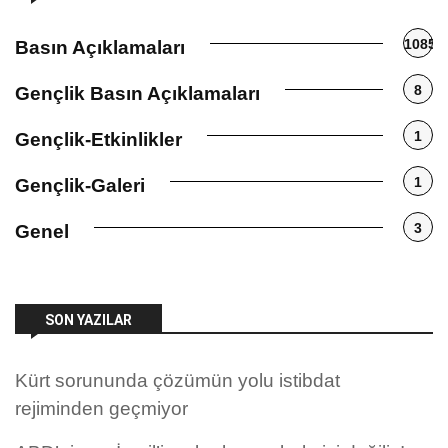
1085
Basın Açıklamaları
8
Gençlik Basın Açıklamaları
1
Gençlik-Etkinlikler
1
Gençlik-Galeri
3
Genel
SON YAZILAR
Kürt sorununda çözümün yolu istibdat
rejiminden geçmiyor