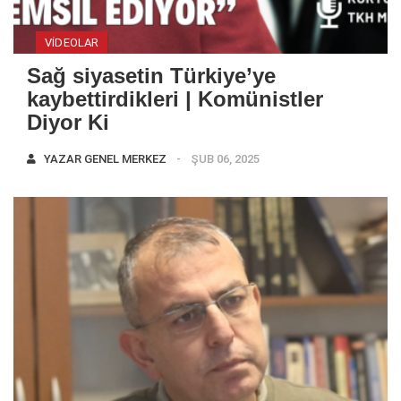
VIDEOLAR
Sağ siyasetin Türkiye’ye
kaybettirdikleri | Komünistler
Diyor Ki
YAZAR
GENEL MERKEZ
ŞUB 06, 2025