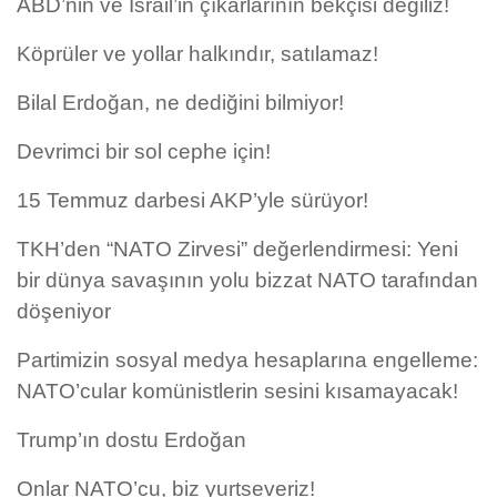
ABD’nin ve İsrail’in çıkarlarının bekçisi değiliz!
Köprüler ve yollar halkındır, satılamaz!
Bilal Erdoğan, ne dediğini bilmiyor!
Devrimci bir sol cephe için!
15 Temmuz darbesi AKP’yle sürüyor!
TKH’den “NATO Zirvesi” değerlendirmesi: Yeni
bir dünya savaşının yolu bizzat NATO tarafından
döşeniyor
Partimizin sosyal medya hesaplarına engelleme:
NATO’cular komünistlerin sesini kısamayacak!
Trump’ın dostu Erdoğan
Onlar NATO’cu, biz yurtseveriz!