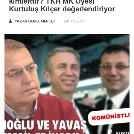
kimlerdir? TKH MK Üyesi
Kurtuluş Kılçer değerlendiriyor
YAZAR
GENEL MERKEZ
EKI 14, 2025