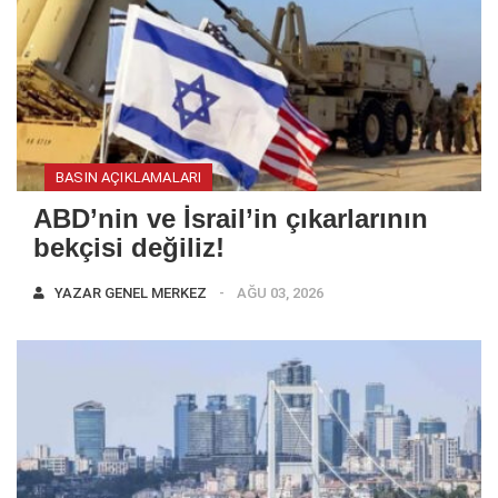
BASIN AÇIKLAMALARI
ABD’nin ve İsrail’in çıkarlarının
bekçisi değiliz!
YAZAR
GENEL MERKEZ
AĞU 03, 2026