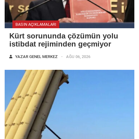
BASIN AÇIKLAMALARI
Kürt sorununda çözümün yolu
istibdat rejiminden geçmiyor
YAZAR
GENEL MERKEZ
AĞU 06, 2026