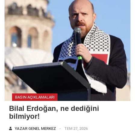
BASIN AÇIKLAMALARI
Bilal Erdoğan, ne dediğini
bilmiyor!
YAZAR
GENEL MERKEZ
TEM 27, 2026