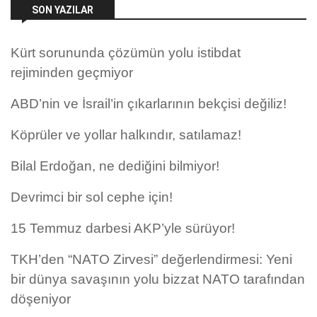
SON YAZILAR
Kürt sorununda çözümün yolu istibdat
rejiminden geçmiyor
ABD’nin ve İsrail’in çıkarlarının bekçisi değiliz!
Köprüler ve yollar halkındır, satılamaz!
Bilal Erdoğan, ne dediğini bilmiyor!
Devrimci bir sol cephe için!
15 Temmuz darbesi AKP’yle sürüyor!
TKH’den “NATO Zirvesi” değerlendirmesi: Yeni
bir dünya savaşının yolu bizzat NATO tarafından
döşeniyor