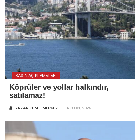
BASIN AÇIKLAMALARI
Köprüler ve yollar halkındır,
satılamaz!
YAZAR
GENEL MERKEZ
AĞU 01, 2026