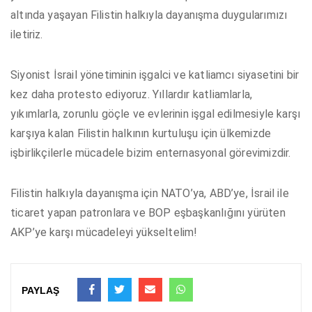
altında yaşayan Filistin halkıyla dayanışma duygularımızı
iletiriz.
Siyonist İsrail yönetiminin işgalci ve katliamcı siyasetini bir
kez daha protesto ediyoruz. Yıllardır katliamlarla,
yıkımlarla, zorunlu göçle ve evlerinin işgal edilmesiyle karşı
karşıya kalan Filistin halkının kurtuluşu için ülkemizde
işbirlikçilerle mücadele bizim enternasyonal görevimizdir.
Filistin halkıyla dayanışma için NATO’ya, ABD’ye, İsrail ile
ticaret yapan patronlara ve BOP eşbaşkanlığını yürüten
AKP’ye karşı mücadeleyi yükseltelim!
PAYLAŞ