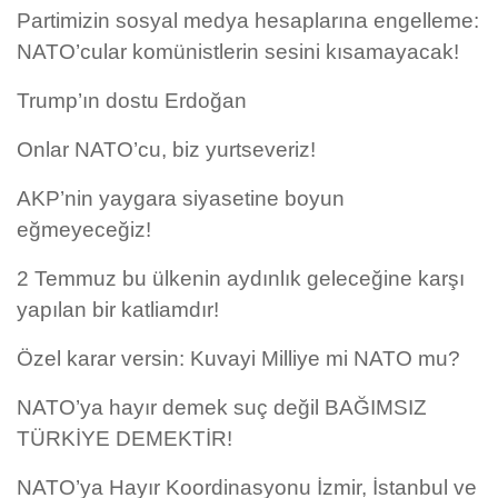
Partimizin sosyal medya hesaplarına engelleme:
NATO’cular komünistlerin sesini kısamayacak!
Trump’ın dostu Erdoğan
Onlar NATO’cu, biz yurtseveriz!
AKP’nin yaygara siyasetine boyun
eğmeyeceğiz!
2 Temmuz bu ülkenin aydınlık geleceğine karşı
yapılan bir katliamdır!
Özel karar versin: Kuvayi Milliye mi NATO mu?
NATO’ya hayır demek suç değil BAĞIMSIZ
TÜRKİYE DEMEKTİR!
NATO’ya Hayır Koordinasyonu İzmir, İstanbul ve