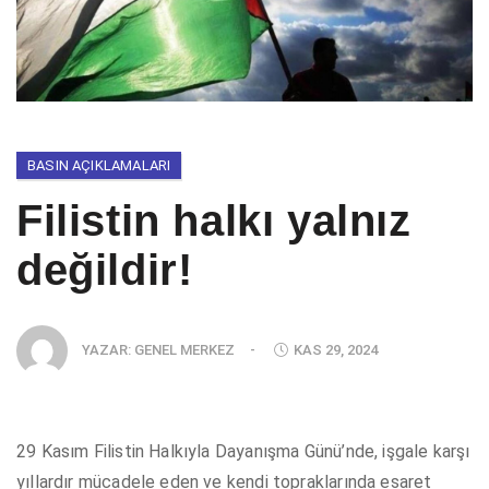
BASIN AÇIKLAMALARI
Filistin halkı yalnız
değildir!
YAZAR:
GENEL MERKEZ
-
KAS 29, 2024
29 Kasım Filistin Halkıyla Dayanışma Günü’nde, işgale karşı
yıllardır mücadele eden ve kendi topraklarında esaret