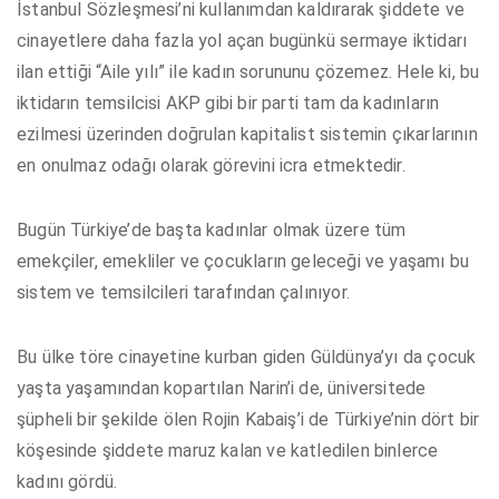
İstanbul Sözleşmesi’ni kullanımdan kaldırarak şiddete ve
cinayetlere daha fazla yol açan bugünkü sermaye iktidarı
ilan ettiği “Aile yılı” ile kadın sorununu çözemez. Hele ki, bu
iktidarın temsilcisi AKP gibi bir parti tam da kadınların
ezilmesi üzerinden doğrulan kapitalist sistemin çıkarlarının
en onulmaz odağı olarak görevini icra etmektedir.
Bugün Türkiye’de başta kadınlar olmak üzere tüm
emekçiler, emekliler ve çocukların geleceği ve yaşamı bu
sistem ve temsilcileri tarafından çalınıyor.
Bu ülke töre cinayetine kurban giden Güldünya’yı da çocuk
yaşta yaşamından kopartılan Narin’i de, üniversitede
şüpheli bir şekilde ölen Rojin Kabaiş’i de Türkiye’nin dört bir
köşesinde şiddete maruz kalan ve katledilen binlerce
kadını gördü.