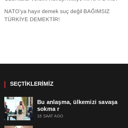
NATO’ya hayır demek suç değil BAĞIMSIZ
TÜRKİYE DEMEKTİR!
SEÇTIKLERIMIZ
Bu anlaşma, ülkemizi savaşa
sokma r
18 SAAT AGO