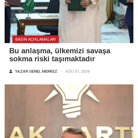
BASIN AÇIKLAMALARI
Bu anlaşma, ülkemizi savaşa
sokma riski taşımaktadır
YAZAR
GENEL MERKEZ
AĞU 07, 2026