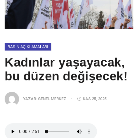
BASIN AÇIKLAMALARI
Kadınlar yaşayacak,
bu düzen değişecek!
YAZAR:
GENEL MERKEZ
-
KAS 25, 2025