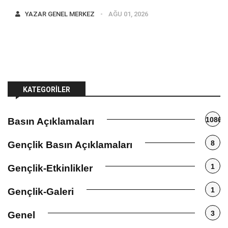
YAZAR
GENEL MERKEZ
AĞU 01, 2026
KATEGORILER
1086
Basın Açıklamaları
8
Gençlik Basın Açıklamaları
1
Gençlik-Etkinlikler
1
Gençlik-Galeri
3
Genel