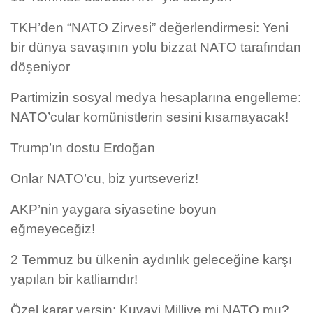
TKH’den “NATO Zirvesi” değerlendirmesi: Yeni
bir dünya savaşının yolu bizzat NATO tarafından
döşeniyor
Partimizin sosyal medya hesaplarına engelleme:
NATO’cular komünistlerin sesini kısamayacak!
Trump’ın dostu Erdoğan
Onlar NATO’cu, biz yurtseveriz!
AKP’nin yaygara siyasetine boyun
eğmeyeceğiz!
2 Temmuz bu ülkenin aydınlık geleceğine karşı
yapılan bir katliamdır!
Özel karar versin: Kuvayi Milliye mi NATO mu?