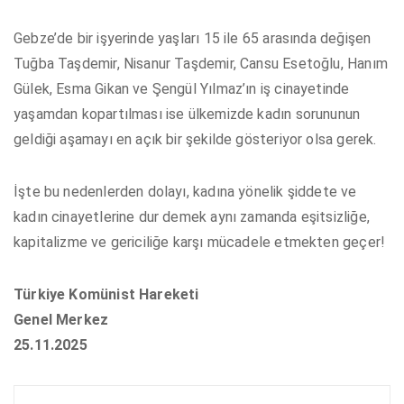
Gebze’de bir işyerinde yaşları 15 ile 65 arasında değişen
Tuğba Taşdemir, Nisanur Taşdemir, Cansu Esetoğlu, Hanım
Gülek, Esma Gikan ve Şengül Yılmaz’ın iş cinayetinde
yaşamdan kopartılması ise ülkemizde kadın sorununun
geldiği aşamayı en açık bir şekilde gösteriyor olsa gerek.
İşte bu nedenlerden dolayı, kadına yönelik şiddete ve
kadın cinayetlerine dur demek aynı zamanda eşitsizliğe,
kapitalizme ve gericiliğe karşı mücadele etmekten geçer!
Türkiye Komünist Hareketi
Genel Merkez
25.11.2025