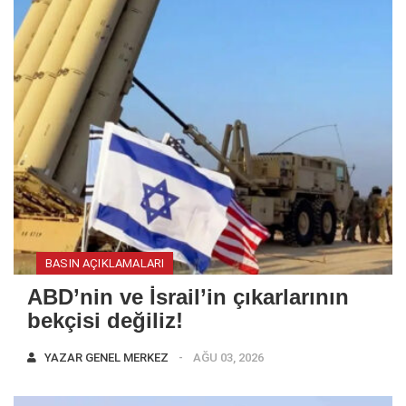
BASIN AÇIKLAMALARI
ABD’nin ve İsrail’in çıkarlarının
bekçisi değiliz!
YAZAR
GENEL MERKEZ
AĞU 03, 2026