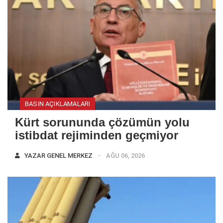
BASIN AÇIKLAMALARI
Kürt sorununda çözümün yolu
istibdat rejiminden geçmiyor
YAZAR
GENEL MERKEZ
AĞU 06, 2026