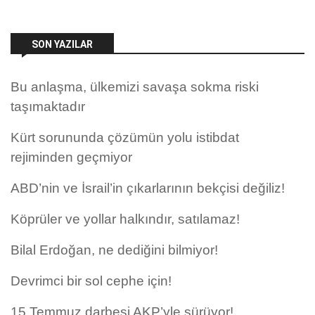
SON YAZILAR
Bu anlaşma, ülkemizi savaşa sokma riski
taşımaktadır
Kürt sorununda çözümün yolu istibdat
rejiminden geçmiyor
ABD’nin ve İsrail’in çıkarlarının bekçisi değiliz!
Köprüler ve yollar halkındır, satılamaz!
Bilal Erdoğan, ne dediğini bilmiyor!
Devrimci bir sol cephe için!
15 Temmuz darbesi AKP’yle sürüyor!