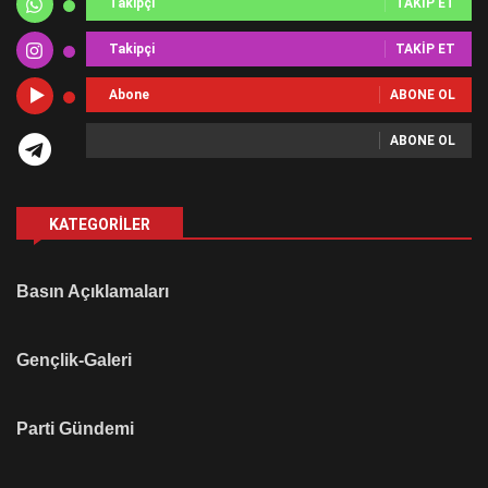
Takipçi
TAKIP ET
Takipçi
TAKIP ET
Abone
ABONE OL
ABONE OL
KATEGORILER
Basın Açıklamaları
Gençlik-Galeri
Parti Gündemi