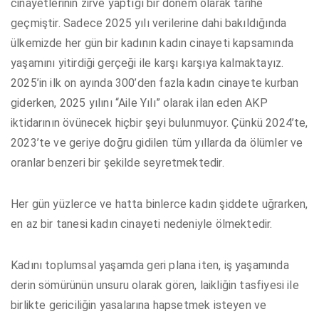
cinayetlerinin zirve yaptığı bir dönem olarak tarihe
geçmiştir. Sadece 2025 yılı verilerine dahi bakıldığında
ülkemizde her gün bir kadının kadın cinayeti kapsamında
yaşamını yitirdiği gerçeği ile karşı karşıya kalmaktayız.
2025’in ilk on ayında 300’den fazla kadın cinayete kurban
giderken, 2025 yılını “Aile Yılı” olarak ilan eden AKP
iktidarının övünecek hiçbir şeyi bulunmuyor. Çünkü 2024’te,
2023’te ve geriye doğru gidilen tüm yıllarda da ölümler ve
oranlar benzeri bir şekilde seyretmektedir.
Her gün yüzlerce ve hatta binlerce kadın şiddete uğrarken,
en az bir tanesi kadın cinayeti nedeniyle ölmektedir.
Kadını toplumsal yaşamda geri plana iten, iş yaşamında
derin sömürünün unsuru olarak gören, laikliğin tasfiyesi ile
birlikte gericiliğin yasalarına hapsetmek isteyen ve