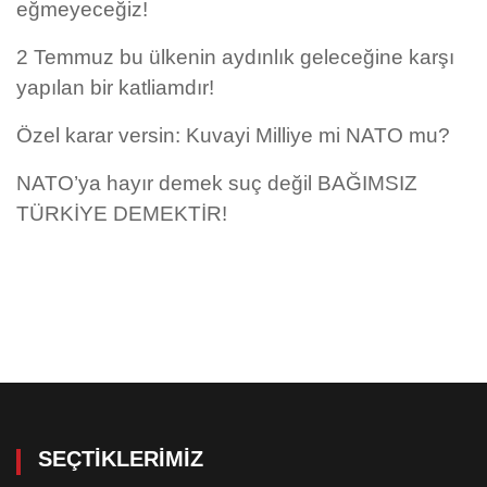
eğmeyeceğiz!
2 Temmuz bu ülkenin aydınlık geleceğine karşı
yapılan bir katliamdır!
Özel karar versin: Kuvayi Milliye mi NATO mu?
NATO’ya hayır demek suç değil BAĞIMSIZ
TÜRKİYE DEMEKTİR!
SEÇTIKLERIMIZ