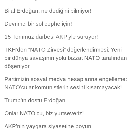
Bilal Erdoğan, ne dediğini bilmiyor!
Devrimci bir sol cephe için!
15 Temmuz darbesi AKP’yle sürüyor!
TKH’den “NATO Zirvesi” değerlendirmesi: Yeni
bir dünya savaşının yolu bizzat NATO tarafından
döşeniyor
Partimizin sosyal medya hesaplarına engelleme:
NATO’cular komünistlerin sesini kısamayacak!
Trump’ın dostu Erdoğan
Onlar NATO’cu, biz yurtseveriz!
AKP’nin yaygara siyasetine boyun