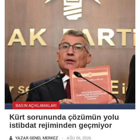
BASIN AÇIKLAMALARI
Kürt sorununda çözümün yolu
istibdat rejiminden geçmiyor
YAZAR
GENEL MERKEZ
AĞU 06, 2026