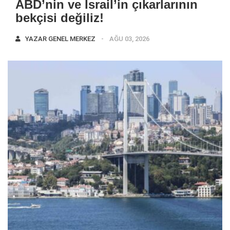
ABD’nin ve İsrail’in çıkarlarının
bekçisi değiliz!
YAZAR
GENEL MERKEZ
AĞU 03, 2026