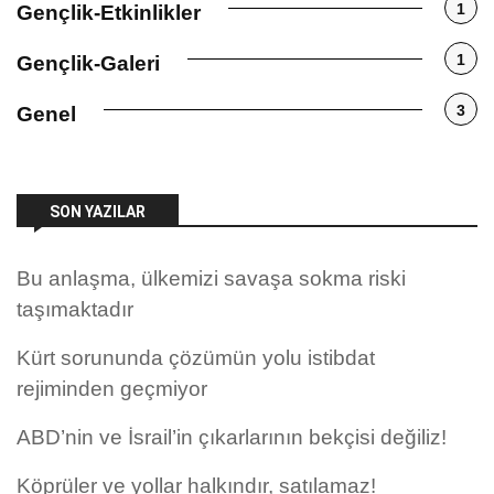
1
Gençlik-Etkinlikler
1
Gençlik-Galeri
3
Genel
SON YAZILAR
Bu anlaşma, ülkemizi savaşa sokma riski
taşımaktadır
Kürt sorununda çözümün yolu istibdat
rejiminden geçmiyor
ABD’nin ve İsrail’in çıkarlarının bekçisi değiliz!
Köprüler ve yollar halkındır, satılamaz!