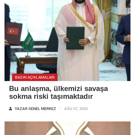
BASIN AÇIKLAMALARI
Bu anlaşma, ülkemizi savaşa
sokma riski taşımaktadır
YAZAR
GENEL MERKEZ
AĞU 07, 2026