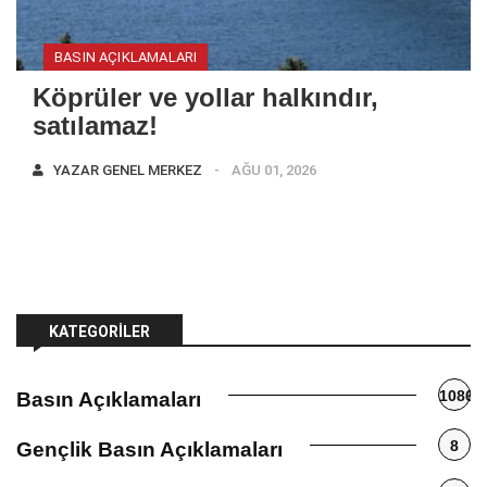
BASIN AÇIKLAMALARI
Köprüler ve yollar halkındır,
satılamaz!
YAZAR
GENEL MERKEZ
AĞU 01, 2026
KATEGORILER
1086
Basın Açıklamaları
8
Gençlik Basın Açıklamaları