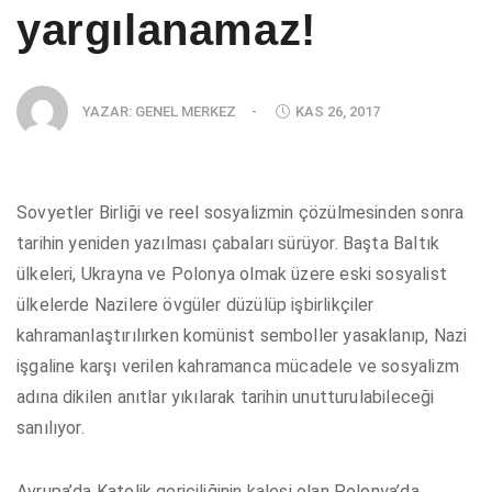
yargılanamaz!
YAZAR:
GENEL MERKEZ
-
KAS 26, 2017
Sovyetler Birliği ve reel sosyalizmin çözülmesinden sonra
tarihin yeniden yazılması çabaları sürüyor. Başta Baltık
ülkeleri, Ukrayna ve Polonya olmak üzere eski sosyalist
ülkelerde Nazilere övgüler düzülüp işbirlikçiler
kahramanlaştırılırken komünist semboller yasaklanıp, Nazi
işgaline karşı verilen kahramanca mücadele ve sosyalizm
adına dikilen anıtlar yıkılarak tarihin unutturulabileceği
sanılıyor.
Avrupa’da Katolik gericiliğinin kalesi olan Polonya’da