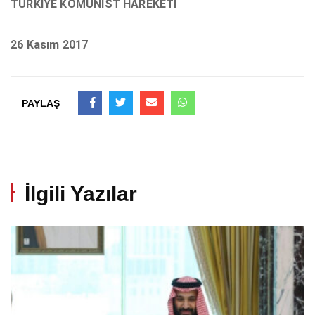
TÜRKİYE KOMÜNİST HAREKETİ
26 Kasım 2017
PAYLAŞ
İlgili Yazılar