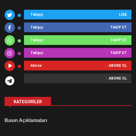
Takipçi
LIKE
Takipçi
TAKIP ET
Takipçi
TAKIP ET
Takipçi
TAKIP ET
Abone
ABONE OL
ABONE OL
KATEGORILER
Basın Açıklamaları