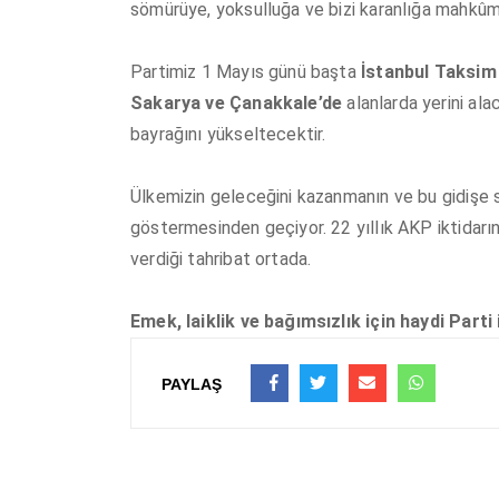
sömürüye, yoksulluğa ve bizi karanlığa mahkûm
Partimiz 1 Mayıs günü başta
İstanbul Taksim 
Sakarya ve Çanakkale’de
alanlarda yerini al
bayrağını yükseltecektir.
Ülkemizin geleceğini kazanmanın ve bu gidişe s
göstermesinden geçiyor. 22 yıllık AKP iktidarın
verdiği tahribat ortada.
Emek, laiklik ve bağımsızlık için haydi Parti 
PAYLAŞ