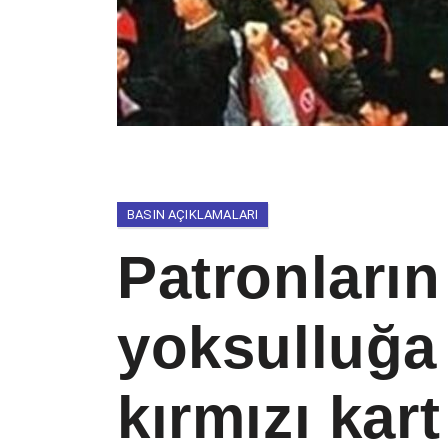
BASIN AÇIKLAMALARI
Patronların 
yoksulluğa
kırmızı kart