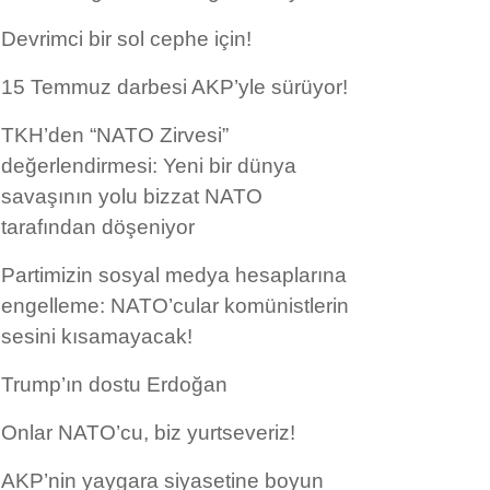
Devrimci bir sol cephe için!
15 Temmuz darbesi AKP’yle sürüyor!
TKH’den “NATO Zirvesi”
değerlendirmesi: Yeni bir dünya
savaşının yolu bizzat NATO
tarafından döşeniyor
Partimizin sosyal medya hesaplarına
engelleme: NATO’cular komünistlerin
sesini kısamayacak!
Trump’ın dostu Erdoğan
Onlar NATO’cu, biz yurtseveriz!
AKP’nin yaygara siyasetine boyun