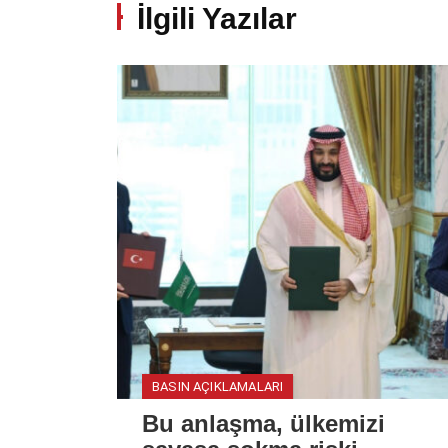
İlgili Yazılar
BASIN AÇIKLAMALARI
Bu anlaşma, ülkemizi