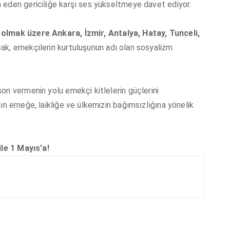
 eden gericiliğe karşı ses yükseltmeye davet ediyor.
olmak üzere Ankara, İzmir, Antalya, Hatay, Tunceli,
acak, emekçilerin kurtuluşunun adı olan sosyalizm
on vermenin yolu emekçi kitlelerin güçlerini
ın emeğe, laikliğe ve ülkemizin bağımsızlığına yönelik
ile 1 Mayıs’a!