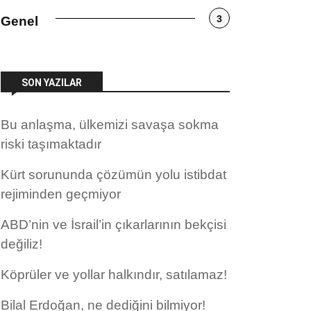
3
Genel
SON YAZILAR
Bu anlaşma, ülkemizi savaşa sokma
riski taşımaktadır
Kürt sorununda çözümün yolu istibdat
rejiminden geçmiyor
ABD’nin ve İsrail’in çıkarlarının bekçisi
değiliz!
Köprüler ve yollar halkındır, satılamaz!
Bilal Erdoğan, ne dediğini bilmiyor!