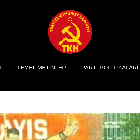
I
TEMEL METINLER
PARTI POLITIKALARI