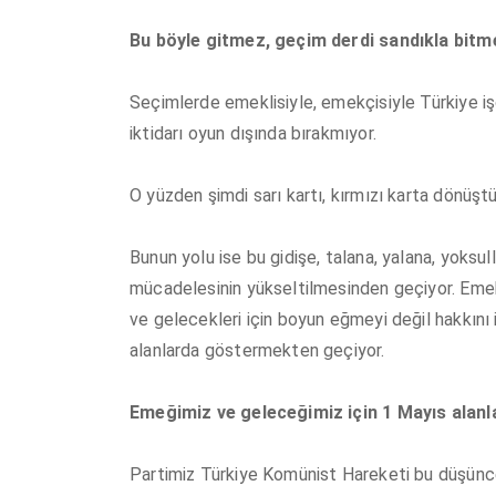
Bu böyle gitmez, geçim derdi sandıkla bitm
Seçimlerde emeklisiyle, emekçisiyle Türkiye işçi 
iktidarı oyun dışında bırakmıyor.
O yüzden şimdi sarı kartı, kırmızı karta dönüşt
Bunun yolu ise bu gidişe, talana, yalana, yoksul
mücadelesinin yükseltilmesinden geçiyor. Emekç
ve gelecekleri için boyun eğmeyi değil hakkını i
alanlarda göstermekten geçiyor.
Emeğimiz ve geleceğimiz için 1 Mayıs alanl
Partimiz Türkiye Komünist Hareketi bu düşüncel