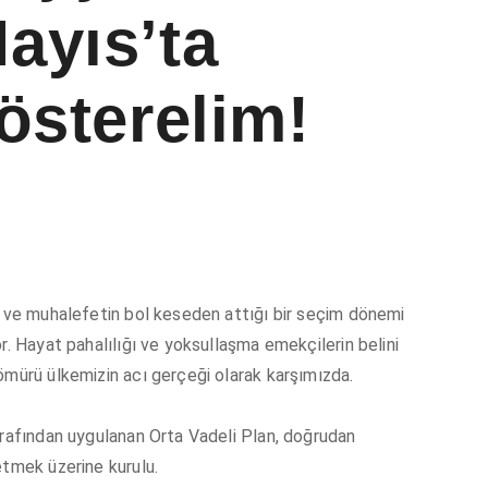
ayıs’ta
österelim!
r ve muhalefetin bol keseden attığı bir seçim dönemi
r. Hayat pahalılığı ve yoksullaşma emekçilerin belini
ömürü ülkemizin acı gerçeği olarak karşımızda.
arafından uygulanan Orta Vadeli Plan, doğrudan
etmek üzerine kurulu.