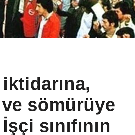
iktidarına,
 ve sömürüye
 İşçi sınıfının