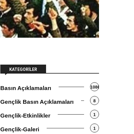
KATEGORILER
1086
Basın Açıklamaları
8
Gençlik Basın Açıklamaları
1
Gençlik-Etkinlikler
1
Gençlik-Galeri