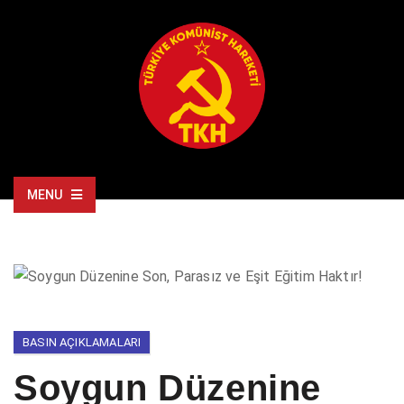
MENU
BASIN AÇIKLAMALARI
Soygun Düzenine