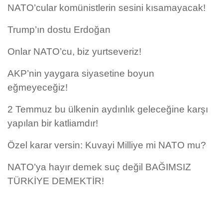
NATO’cular komünistlerin sesini kısamayacak!
Trump’ın dostu Erdoğan
Onlar NATO’cu, biz yurtseveriz!
AKP’nin yaygara siyasetine boyun
eğmeyeceğiz!
2 Temmuz bu ülkenin aydınlık geleceğine karşı
yapılan bir katliamdır!
Özel karar versin: Kuvayi Milliye mi NATO mu?
NATO’ya hayır demek suç değil BAĞIMSIZ
TÜRKİYE DEMEKTİR!