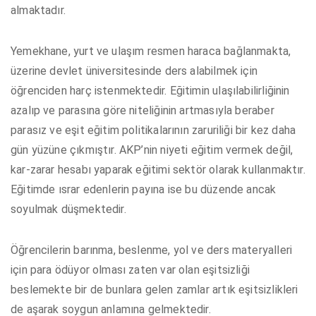
almaktadır.
Yemekhane, yurt ve ulaşım resmen haraca bağlanmakta,
üzerine devlet üniversitesinde ders alabilmek için
öğrenciden harç istenmektedir. Eğitimin ulaşılabilirliğinin
azalıp ve parasına göre niteliğinin artmasıyla beraber
parasız ve eşit eğitim politikalarının zaruriliği bir kez daha
gün yüzüne çıkmıştır. AKP’nin niyeti eğitim vermek değil,
kar-zarar hesabı yaparak eğitimi sektör olarak kullanmaktır.
Eğitimde ısrar edenlerin payına ise bu düzende ancak
soyulmak düşmektedir.
Öğrencilerin barınma, beslenme, yol ve ders materyalleri
için para ödüyor olması zaten var olan eşitsizliği
beslemekte bir de bunlara gelen zamlar artık eşitsizlikleri
de aşarak soygun anlamına gelmektedir.