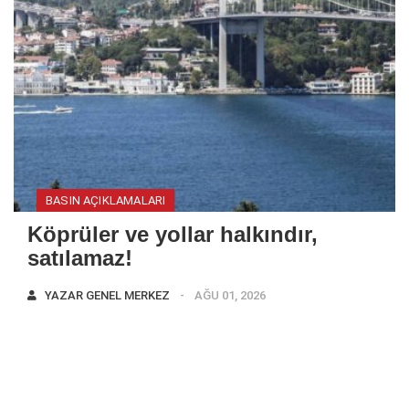
BASIN AÇIKLAMALARI
Köprüler ve yollar halkındır,
satılamaz!
YAZAR
GENEL MERKEZ
AĞU 01, 2026