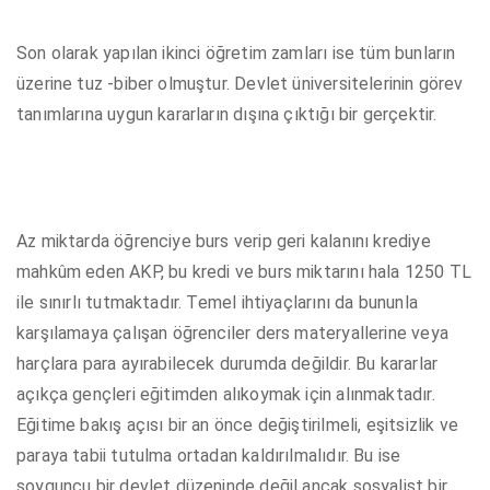
Son olarak yapılan ikinci öğretim zamları ise tüm bunların
üzerine tuz -biber olmuştur. Devlet üniversitelerinin görev
tanımlarına uygun kararların dışına çıktığı bir gerçektir.
Az miktarda öğrenciye burs verip geri kalanını krediye
mahkûm eden AKP, bu kredi ve burs miktarını hala 1250 TL
ile sınırlı tutmaktadır. Temel ihtiyaçlarını da bununla
karşılamaya çalışan öğrenciler ders materyallerine veya
harçlara para ayırabilecek durumda değildir. Bu kararlar
açıkça gençleri eğitimden alıkoymak için alınmaktadır.
Eğitime bakış açısı bir an önce değiştirilmeli, eşitsizlik ve
paraya tabii tutulma ortadan kaldırılmalıdır. Bu ise
soyguncu bir devlet düzeninde değil ancak sosyalist bir