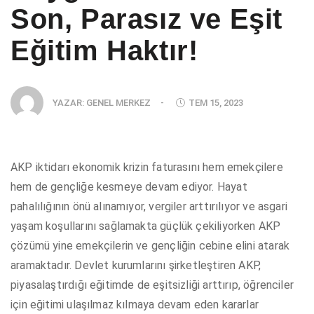
Son, Parasız ve Eşit
Eğitim Haktır!
YAZAR:
GENEL MERKEZ
-
TEM 15, 2023
AKP iktidarı ekonomik krizin faturasını hem emekçilere
hem de gençliğe kesmeye devam ediyor. Hayat
pahalılığının önü alınamıyor, vergiler arttırılıyor ve asgari
yaşam koşullarını sağlamakta güçlük çekiliyorken AKP
çözümü yine emekçilerin ve gençliğin cebine elini atarak
aramaktadır. Devlet kurumlarını şirketleştiren AKP,
piyasalaştırdığı eğitimde de eşitsizliği arttırıp, öğrenciler
için eğitimi ulaşılmaz kılmaya devam eden kararlar