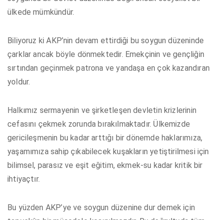
ülkede mümkündür.
Biliyoruz ki AKP’nin devam ettirdiği bu soygun düzeninde
çarklar ancak böyle dönmektedir. Emekçinin ve gençliğin
sırtından geçinmek patrona ve yandaşa en çok kazandıran
yoldur.
Halkımız sermayenin ve şirketleşen devletin krizlerinin
cefasını çekmek zorunda bırakılmaktadır. Ülkemizde
gericileşmenin bu kadar arttığı bir dönemde haklarımıza,
yaşamımıza sahip çıkabilecek kuşakların yetiştirilmesi için
bilimsel, parasız ve eşit eğitim, ekmek-su kadar kritik bir
ihtiyaçtır.
Bu yüzden AKP’ye ve soygun düzenine dur demek için