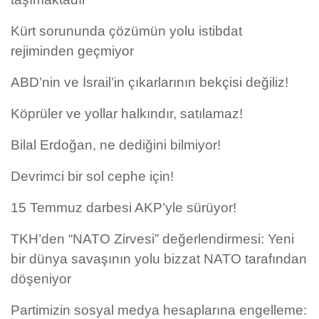
Kürt sorununda çözümün yolu istibdat
rejiminden geçmiyor
ABD’nin ve İsrail’in çıkarlarının bekçisi değiliz!
Köprüler ve yollar halkındır, satılamaz!
Bilal Erdoğan, ne dediğini bilmiyor!
Devrimci bir sol cephe için!
15 Temmuz darbesi AKP’yle sürüyor!
TKH’den “NATO Zirvesi” değerlendirmesi: Yeni
bir dünya savaşının yolu bizzat NATO tarafından
döşeniyor
Partimizin sosyal medya hesaplarına engelleme: