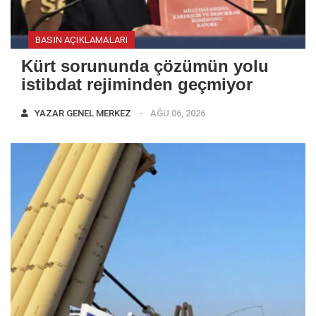
BASIN AÇIKLAMALARI
Kürt sorununda çözümün yolu
istibdat rejiminden geçmiyor
YAZAR
GENEL MERKEZ
AĞU 06, 2026