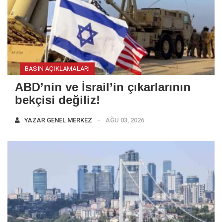
BASIN AÇIKLAMALARI
ABD’nin ve İsrail’in çıkarlarının
bekçisi değiliz!
YAZAR
GENEL MERKEZ
AĞU 03, 2026