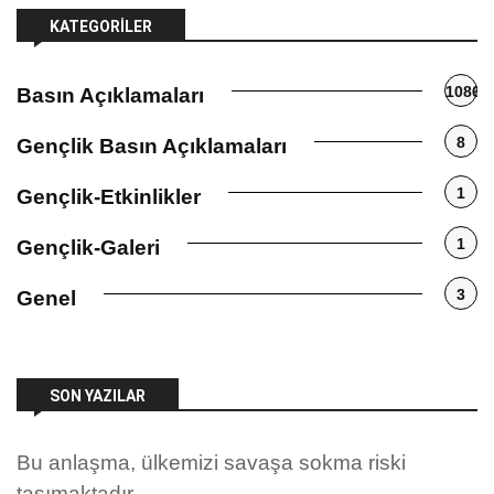
KATEGORILER
1086
Basın Açıklamaları
8
Gençlik Basın Açıklamaları
1
Gençlik-Etkinlikler
1
Gençlik-Galeri
3
Genel
SON YAZILAR
Bu anlaşma, ülkemizi savaşa sokma riski
taşımaktadır