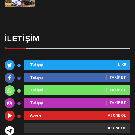
İLETIŞIM
Takipçi
LIKE
Takipçi
TAKIP ET
Takipçi
TAKIP ET
Takipçi
TAKIP ET
Abone
ABONE OL
ABONE OL