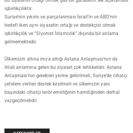
bu siyasetin ortağı olmak gibi bir garabetin tek açıklaması
işbirlikçiliktir.
Suriye’nin yıkımı ve parçalanması İsrail’in ve ABD’nin
hedefi iken aynı siyasetin ortağı ve destekçisi olmak
işbirlikçilik ve “Siyonist İslamcılık” dışında bir anlama
gelmemektedir.
Ülkemizin altına imza attığı Astana Anlaşması’nın da
ihlali anlamına gelen bu siyaset çok tehlikelidir. Astana
Anlaşması’nın gerekleri yerine getirilmeli, Suriye’de cihatçı
çetelere verilen destek kesilmeli ve ülkemizin yanı
başındaki cihatçı terör emirliğinin hamiliğinden derhal
vazgeçilmelidir.