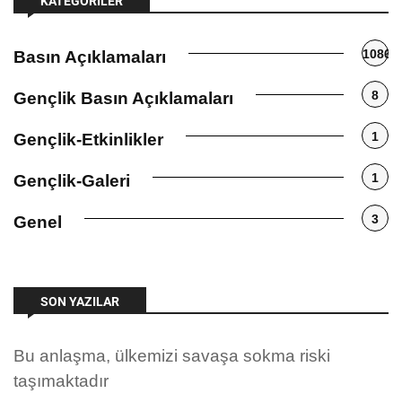
KATEGORILER
1086
Basın Açıklamaları
8
Gençlik Basın Açıklamaları
1
Gençlik-Etkinlikler
1
Gençlik-Galeri
3
Genel
SON YAZILAR
Bu anlaşma, ülkemizi savaşa sokma riski
taşımaktadır