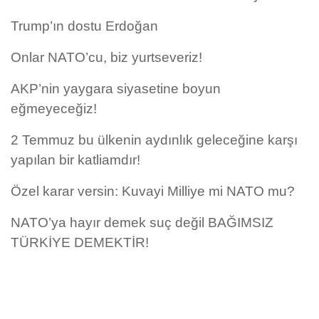
Trump’ın dostu Erdoğan
Onlar NATO’cu, biz yurtseveriz!
AKP’nin yaygara siyasetine boyun
eğmeyeceğiz!
2 Temmuz bu ülkenin aydınlık geleceğine karşı
yapılan bir katliamdır!
Özel karar versin: Kuvayi Milliye mi NATO mu?
NATO’ya hayır demek suç değil BAĞIMSIZ
TÜRKİYE DEMEKTİR!