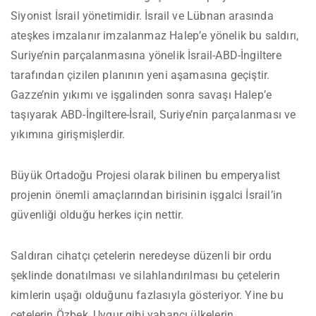
Siyonist İsrail yönetimidir. İsrail ve Lübnan arasında
ateşkes imzalanır imzalanmaz Halep’e yönelik bu saldırı,
Suriye’nin parçalanmasına yönelik İsrail-ABD-İngiltere
tarafından çizilen planının yeni aşamasına geçiştir.
Gazze’nin yıkımı ve işgalinden sonra savaşı Halep’e
taşıyarak ABD-İngiltere-İsrail, Suriye’nin parçalanması ve
yıkımına girişmişlerdir.
Büyük Ortadoğu Projesi olarak bilinen bu emperyalist
projenin önemli amaçlarından birisinin işgalci İsrail’in
güvenliği olduğu herkes için nettir.
Saldıran cihatçı çetelerin neredeyse düzenli bir ordu
şeklinde donatılması ve silahlandırılması bu çetelerin
kimlerin uşağı olduğunu fazlasıyla gösteriyor. Yine bu
çetelerin Özbek, Uygur gibi yabancı ülkelerin