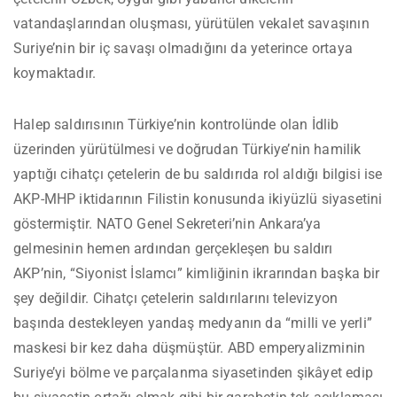
vatandaşlarından oluşması, yürütülen vekalet savaşının
Suriye’nin bir iç savaşı olmadığını da yeterince ortaya
koymaktadır.
Halep saldırısının Türkiye’nin kontrolünde olan İdlib
üzerinden yürütülmesi ve doğrudan Türkiye’nin hamilik
yaptığı cihatçı çetelerin de bu saldırıda rol aldığı bilgisi ise
AKP-MHP iktidarının Filistin konusunda ikiyüzlü siyasetini
göstermiştir. NATO Genel Sekreteri’nin Ankara’ya
gelmesinin hemen ardından gerçekleşen bu saldırı
AKP’nin, “Siyonist İslamcı” kimliğinin ikrarından başka bir
şey değildir. Cihatçı çetelerin saldırılarını televizyon
başında destekleyen yandaş medyanın da “milli ve yerli”
maskesi bir kez daha düşmüştür. ABD emperyalizminin
Suriye’yi bölme ve parçalanma siyasetinden şikâyet edip