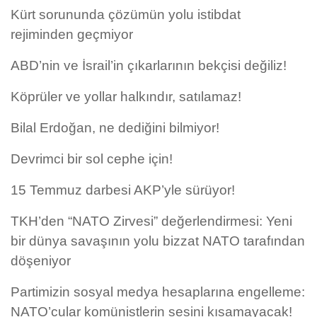
Kürt sorununda çözümün yolu istibdat
rejiminden geçmiyor
ABD’nin ve İsrail’in çıkarlarının bekçisi değiliz!
Köprüler ve yollar halkındır, satılamaz!
Bilal Erdoğan, ne dediğini bilmiyor!
Devrimci bir sol cephe için!
15 Temmuz darbesi AKP’yle sürüyor!
TKH’den “NATO Zirvesi” değerlendirmesi: Yeni
bir dünya savaşının yolu bizzat NATO tarafından
döşeniyor
Partimizin sosyal medya hesaplarına engelleme:
NATO’cular komünistlerin sesini kısamayacak!