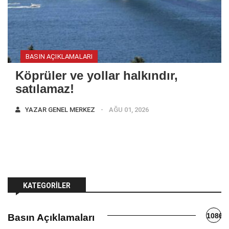
BASIN AÇIKLAMALARI
Köprüler ve yollar halkındır,
satılamaz!
YAZAR
GENEL MERKEZ
AĞU 01, 2026
KATEGORILER
1086
Basın Açıklamaları