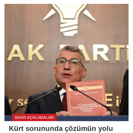
BASIN AÇIKLAMALARI
Kürt sorununda çözümün yolu