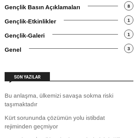
8
Gençlik Basın Açıklamaları
1
Gençlik-Etkinlikler
1
Gençlik-Galeri
3
Genel
SON YAZILAR
Bu anlaşma, ülkemizi savaşa sokma riski
taşımaktadır
Kürt sorununda çözümün yolu istibdat
rejiminden geçmiyor