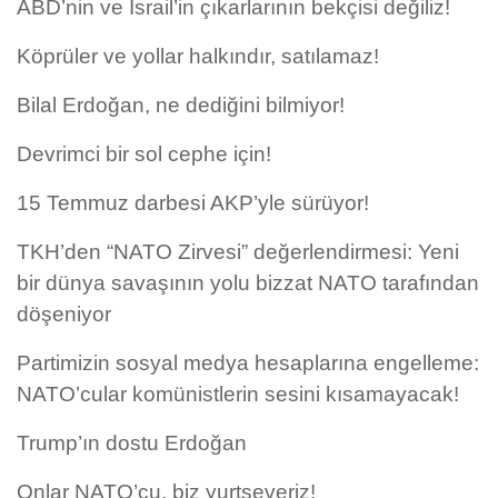
ABD’nin ve İsrail’in çıkarlarının bekçisi değiliz!
Köprüler ve yollar halkındır, satılamaz!
Bilal Erdoğan, ne dediğini bilmiyor!
Devrimci bir sol cephe için!
15 Temmuz darbesi AKP’yle sürüyor!
TKH’den “NATO Zirvesi” değerlendirmesi: Yeni
bir dünya savaşının yolu bizzat NATO tarafından
döşeniyor
Partimizin sosyal medya hesaplarına engelleme:
NATO’cular komünistlerin sesini kısamayacak!
Trump’ın dostu Erdoğan
Onlar NATO’cu, biz yurtseveriz!