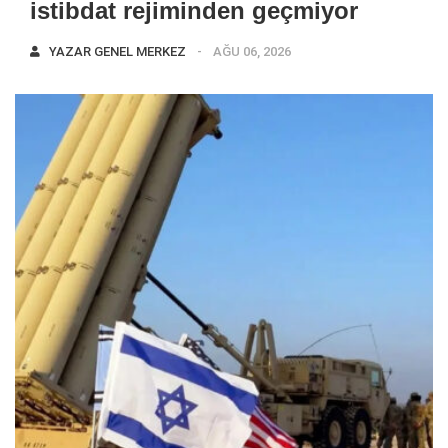
istibdat rejiminden geçmiyor
YAZAR
GENEL MERKEZ
AĞU 06, 2026