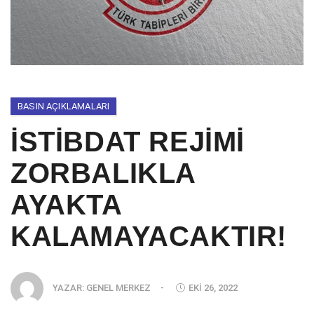
BASIN AÇIKLAMALARI
İSTİBDAT REJİMİ
ZORBALIKLA
AYAKTA
KALAMAYACAKTIR!
YAZAR:
GENEL MERKEZ
-
EKI 26, 2022