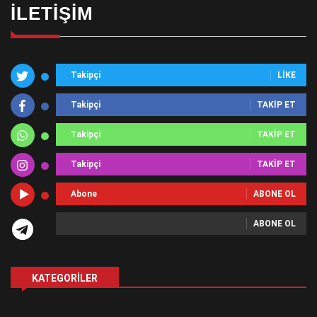
İLETIŞIM
Takipçi
LIKE
Takipçi
TAKIP ET
Takipçi
TAKIP ET
Takipçi
TAKIP ET
Abone
ABONE OL
ABONE OL
KATEGORILER