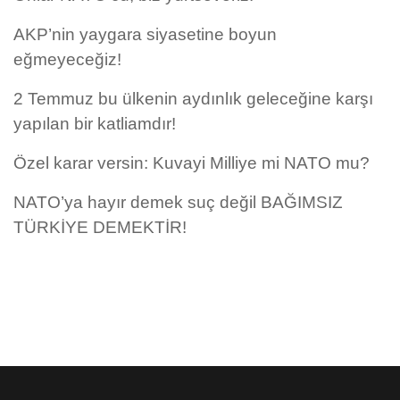
AKP’nin yaygara siyasetine boyun
eğmeyeceğiz!
2 Temmuz bu ülkenin aydınlık geleceğine karşı
yapılan bir katliamdır!
Özel karar versin: Kuvayi Milliye mi NATO mu?
NATO’ya hayır demek suç değil BAĞIMSIZ
TÜRKİYE DEMEKTİR!