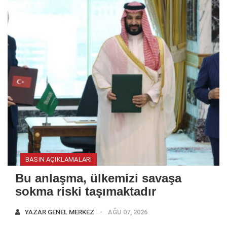
BASIN AÇIKLAMALARI
Bu anlaşma, ülkemizi savaşa
sokma riski taşımaktadır
YAZAR
GENEL MERKEZ
AĞU 07, 2026