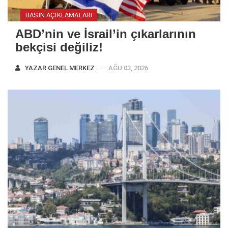
BASIN AÇIKLAMALARI
ABD’nin ve İsrail’in çıkarlarının
bekçisi değiliz!
YAZAR
GENEL MERKEZ
AĞU 03, 2026