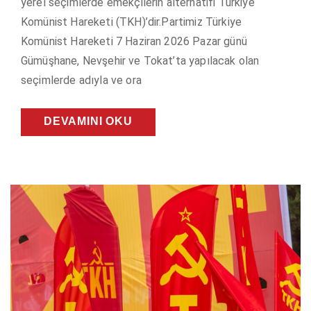
yerel seçimlerde emekçilerin alternatifi Türkiye
Komünist Hareketi (TKH)’dir.Partimiz Türkiye
Komünist Hareketi 7 Haziran 2026 Pazar günü
Gümüşhane, Nevşehir ve Tokat’ta yapılacak olan
seçimlerde adıyla ve ora
DEVAMINI OKU