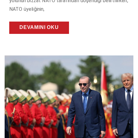
yolunun bizzat NATO tarafından döşendiği belirtilirken,
NATO üyeliğinin,
DEVAMINI OKU