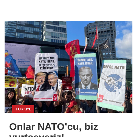
TÜRKIYE
Onlar NATO’cu, biz