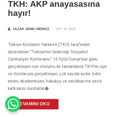
TKH: AKP anayasasına
hayır!
YAZAR:
GENEL MERKEZ
EYL 15, 2025
Türkiye Komünist Hareketi (TKH) tarafından
düzenlenen “Türkiye'nin Geleceği: Sosyalist
Cumhuriyet Konferansı” 13 Eylül Cumartesi günü
gerçekleşen son oturumu ile tamamlandı.TKH’nin üye
ve dostlarıyla gerçekleşen, çok sayıda aydın, bilim
insanı, akademisyen, hukukçu ve sendikacının yazılı
katkılarını sunduklar�
DEVAMINI OKU