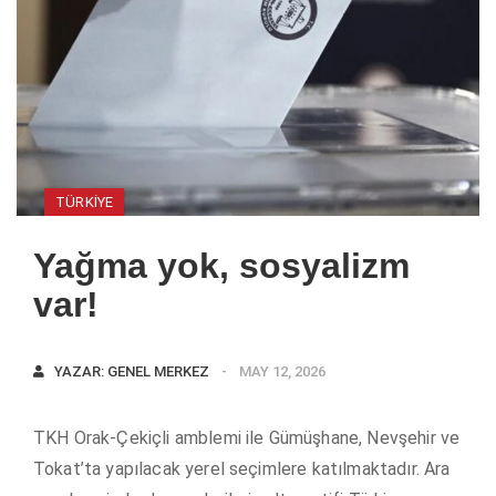
TÜRKIYE
Yağma yok, sosyalizm
var!
YAZAR:
GENEL MERKEZ
MAY 12, 2026
TKH Orak-Çekiçli amblemi ile Gümüşhane, Nevşehir ve
Tokat’ta yapılacak yerel seçimlere katılmaktadır. Ara