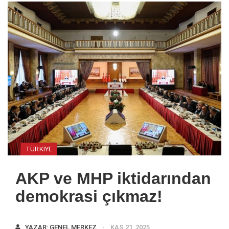
TÜRKIYE
AKP ve MHP iktidarından
demokrasi çıkmaz!
YAZAR:
GENEL MERKEZ
KAS 21, 2025