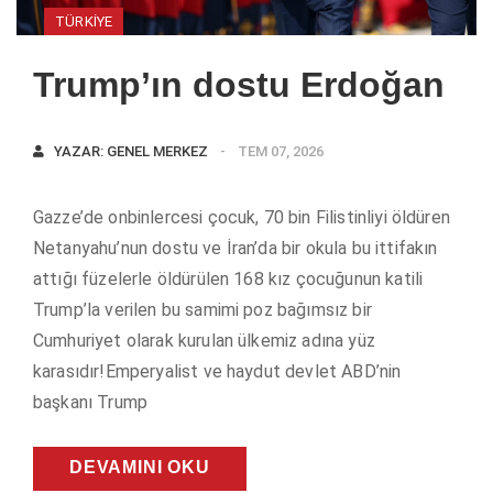
TÜRKIYE
Trump’ın dostu Erdoğan
YAZAR:
GENEL MERKEZ
TEM 07, 2026
Gazze’de onbinlercesi çocuk, 70 bin Filistinliyi öldüren
Netanyahu’nun dostu ve İran’da bir okula bu ittifakın
attığı füzelerle öldürülen 168 kız çocuğunun katili
Trump’la verilen bu samimi poz bağımsız bir
Cumhuriyet olarak kurulan ülkemiz adına yüz
karasıdır!Emperyalist ve haydut devlet ABD’nin
başkanı Trump
DEVAMINI OKU