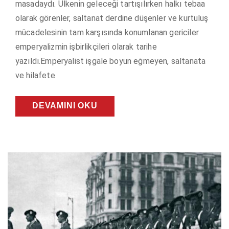
masadaydı. Ülkenin geleceği tartışılırken halkı tebaa
olarak görenler, saltanat derdine düşenler ve kurtuluş
mücadelesinin tam karşısında konumlanan gericiler
emperyalizmin işbirlikçileri olarak tarihe
yazıldı.Emperyalist işgale boyun eğmeyen, saltanata
ve hilafete
DEVAMINI OKU