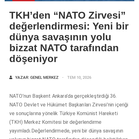
TKH’den “NATO Zirvesi”
değerlendirmesi: Yeni bir
dünya savaşının yolu
bizzat NATO tarafından
döşeniyor
YAZAR:
GENEL MERKEZ
TEM 10, 2026
NATO’nun Başkent Ankara’da gerçekleştirdiği 36.
NATO Devlet ve Hükümet Başkanları Zirvesi’nin içeriği
ve sonuçlarına yönelik Türkiye Komünist Hareketi
(TKH) Merkez Komitesi bir değerlendirme
yayımladı.Değerlendirmede, yeni bir dünya savaşının