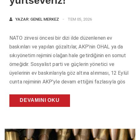
yurtseveriz!
YAZAR:
GENEL MERKEZ
TEM 05, 2026
NATO zirvesi öncesi bir dizi ilde düzenlenen ev
baskınları ve yapılan gözaltılar, AKP’nin OHAL ya da
sıkıyönetim rejimini olağan hale getirdiğinin en somut
örneğidir. Sosyalist parti ve güçlerin yönetici ve
üyelerinin ev baskınlarıyla göz altına alınması, 12 Eylül
cunta rejiminin AKP’yle devam ettiğini fazlasıyla gös
DEVAMINI OKU