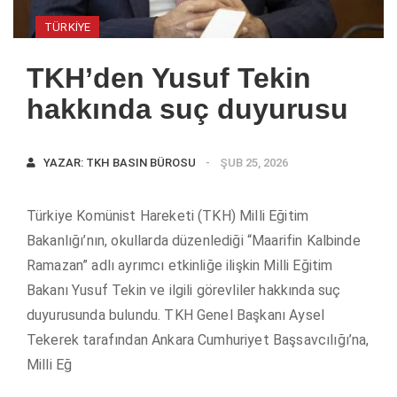
TÜRKIYE
TKH’den Yusuf Tekin
hakkında suç duyurusu
YAZAR:
TKH BASIN BÜROSU
ŞUB 25, 2026
Türkiye Komünist Hareketi (TKH) Milli Eğitim
Bakanlığı’nın, okullarda düzenlediği “Maarifin Kalbinde
Ramazan” adlı ayrımcı etkinliğe ilişkin Milli Eğitim
Bakanı Yusuf Tekin ve ilgili görevliler hakkında suç
duyurusunda bulundu. TKH Genel Başkanı Aysel
Tekerek tarafından Ankara Cumhuriyet Başsavcılığı’na,
Milli Eğ