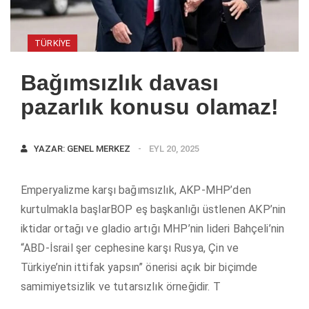
TÜRKIYE
Bağımsızlık davası
pazarlık konusu olamaz!
YAZAR:
GENEL MERKEZ
EYL 20, 2025
Emperyalizme karşı bağımsızlık, AKP-MHP’den
kurtulmakla başlarBOP eş başkanlığı üstlenen AKP’nin
iktidar ortağı ve gladio artığı MHP’nin lideri Bahçeli’nin
“ABD-İsrail şer cephesine karşı Rusya, Çin ve
Türkiye’nin ittifak yapsın” önerisi açık bir biçimde
samimiyetsizlik ve tutarsızlık örneğidir. T