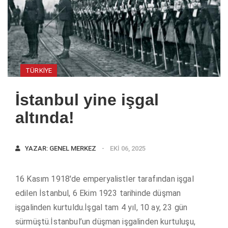
TÜRKIYE
İstanbul yine işgal
altında!
YAZAR:
GENEL MERKEZ
EKI 06, 2025
16 Kasım 1918'de emperyalistler tarafından işgal
edilen İstanbul, 6 Ekim 1923 tarihinde düşman
işgalinden kurtuldu.İşgal tam 4 yıl, 10 ay, 23 gün
sürmüştü.İstanbul’un düşman işgalinden kurtuluşu,