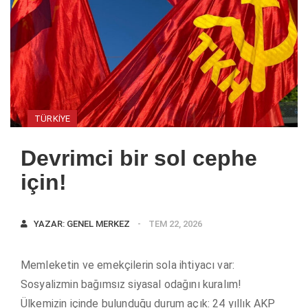
TÜRKIYE
Devrimci bir sol cephe
için!
YAZAR:
GENEL MERKEZ
TEM 22, 2026
Memleketin ve emekçilerin sola ihtiyacı var:
Sosyalizmin bağımsız siyasal odağını kuralım!
Ülkemizin içinde bulunduğu durum açık: 24 yıllık AKP