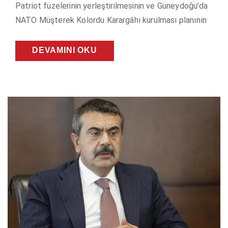
Patriot füzelerinin yerleştirilmesinin ve Güneydoğu’da
NATO Müşterek Kolordu Karargâhı kurulması planının
DEVAMINI OKU