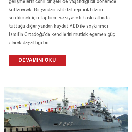
gelişmelerin canlı bir şekilde yaşandığı bir dönemde
kutlanacak. Bir yandan istibdat rejimi iktidarın
sürdürmek için toplumu ve siyaseti baskı altında
tuttuğu diğer yandan haydut ABD ile soykırımcı
İsrail’in Ortadoğu’da kendilerini mutlak egemen güç
olarak dayattığı bir
DEVAMINI OKU