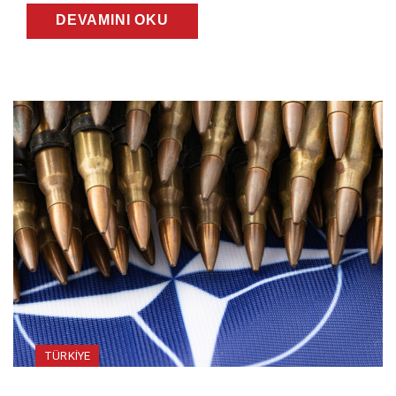
DEVAMINI OKU
TÜRKIYE