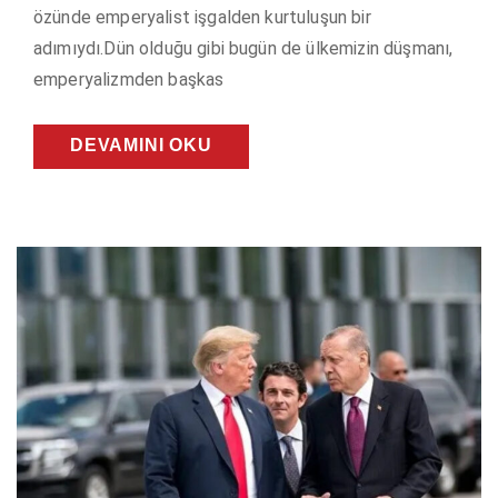
özünde emperyalist işgalden kurtuluşun bir
adımıydı.Dün olduğu gibi bugün de ülkemizin düşmanı,
emperyalizmden başkas
DEVAMINI OKU