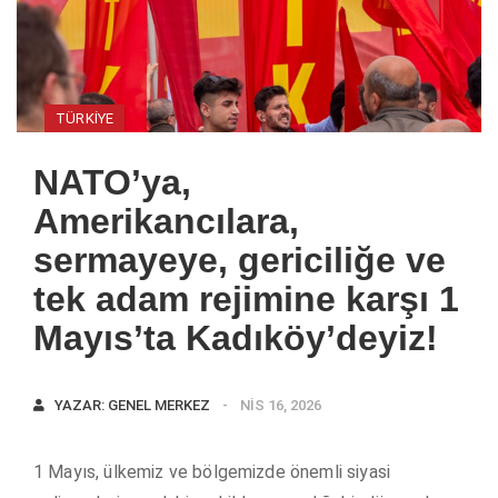
TÜRKIYE
NATO’ya,
Amerikancılara,
sermayeye, gericiliğe ve
tek adam rejimine karşı 1
Mayıs’ta Kadıköy’deyiz!
YAZAR:
GENEL MERKEZ
NIS 16, 2026
1 Mayıs, ülkemiz ve bölgemizde önemli siyasi