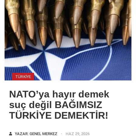
TÜRKIYE
NATO’ya hayır demek
suç değil BAĞIMSIZ
TÜRKİYE DEMEKTİR!
YAZAR:
GENEL MERKEZ
HAZ 29, 2026