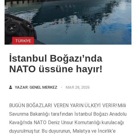
TÜRKIYE
İstanbul Boğazı’nda
NATO üssüne hayır!
YAZAR:
GENEL MERKEZ
MAR 28, 2026
BUGÜN BOĞAZLARI VEREN YARIN ÜLKEYİ VERİR!Milli
Savunma Bakanlığı tarafından İstanbul Boğazı Anadolu
Kavağı’nda NATO Deniz Unsur Komutanlığı kurulacağı
duyurulmuştur. Bu duyurunun, Malatya ve İncirlik’e