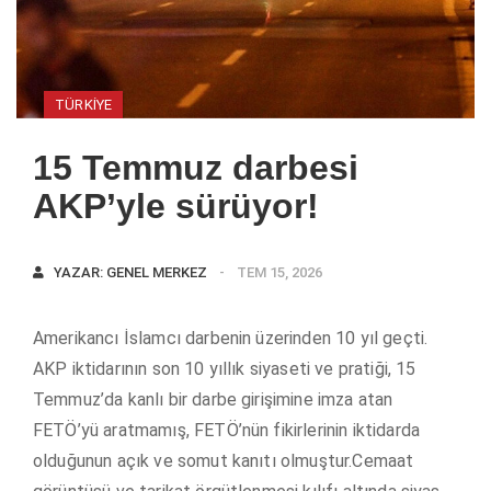
TÜRKIYE
15 Temmuz darbesi
AKP’yle sürüyor!
YAZAR:
GENEL MERKEZ
TEM 15, 2026
Amerikancı İslamcı darbenin üzerinden 10 yıl geçti.
AKP iktidarının son 10 yıllık siyaseti ve pratiği, 15
Temmuz’da kanlı bir darbe girişimine imza atan
FETÖ’yü aratmamış, FETÖ’nün fikirlerinin iktidarda
olduğunun açık ve somut kanıtı olmuştur.Cemaat