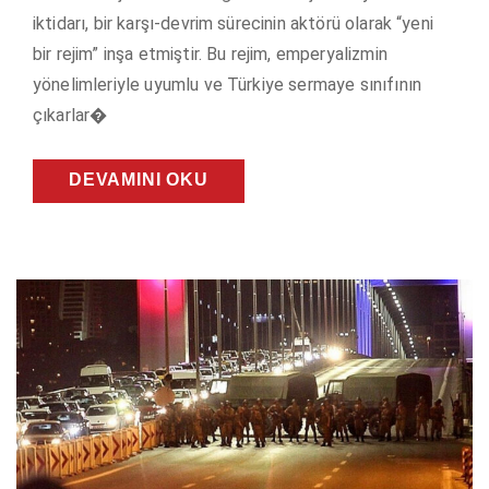
iktidarı, bir karşı-devrim sürecinin aktörü olarak “yeni
bir rejim” inşa etmiştir. Bu rejim, emperyalizmin
yönelimleriyle uyumlu ve Türkiye sermaye sınıfının
çıkarlar�
DEVAMINI OKU