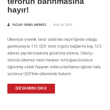
terörün barınmasına
hayır!
YAZAR:
GENEL MERKEZ
ARA 26, 2025
Ülkemize yönelik terör saldırıları hazırlığında olduğu
gerekçesiyle 115 IŞİD terör örgütü bağlantılı kişi, 125
adrese yapılan baskınla gözaltına alınmış. Cihatçı
terörün ülkemizi nasıl mesken tuttuğunu böylece
öğrenmiş olduk.Yaşanan onlarca katliama rağmen hala
yüzlerce IŞİD’linin ülkemizde bulunm
DEVAMINI OKU