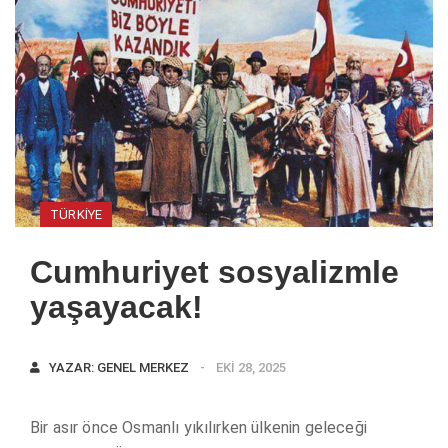
TÜRKIYE
Cumhuriyet sosyalizmle
yaşayacak!
YAZAR:
GENEL MERKEZ
EKI 28, 2025
Bir asır önce Osmanlı yıkılırken ülkenin geleceği