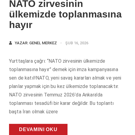
NATO zirvesinin
ülkemizde toplanmasına
hayır
YAZAR:
GENEL MERKEZ
ŞUB 16, 2026
Yurttaşlara çağrı: “NATO zirvesinin ülkemizde
toplanmasına hayır” demek için imza kampanyasına
sen de katıl!NATO, yeni savaş kararları almak ve yeni
planlar yapmak için bu kez ülkemizde toplanacaktır.
NATO zirvesinin Temmuz 2026’da Ankara’da
toplanması tesadüfi bir karar değildir. Bu toplantı
başta İran olmak üzere
DEVAMINI OKU