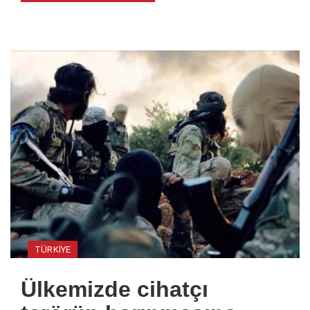
TÜRKIYE
Ülkemizde cihatçı