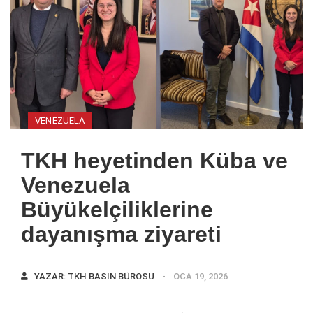
VENEZUELA
TKH heyetinden Küba ve
Venezuela
Büyükelçiliklerine
dayanışma ziyareti
YAZAR:
TKH BASIN BÜROSU
OCA 19, 2026