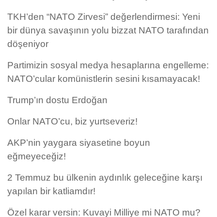
TKH’den “NATO Zirvesi” değerlendirmesi: Yeni
bir dünya savaşının yolu bizzat NATO tarafından
döşeniyor
Partimizin sosyal medya hesaplarına engelleme:
NATO’cular komünistlerin sesini kısamayacak!
Trump’ın dostu Erdoğan
Onlar NATO’cu, biz yurtseveriz!
AKP’nin yaygara siyasetine boyun
eğmeyeceğiz!
2 Temmuz bu ülkenin aydınlık geleceğine karşı
yapılan bir katliamdır!
Özel karar versin: Kuvayi Milliye mi NATO mu?