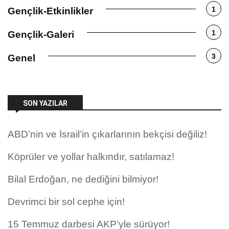
1
Gençlik-Etkinlikler
1
Gençlik-Galeri
3
Genel
SON YAZILAR
ABD’nin ve İsrail’in çıkarlarının bekçisi değiliz!
Köprüler ve yollar halkındır, satılamaz!
Bilal Erdoğan, ne dediğini bilmiyor!
Devrimci bir sol cephe için!
15 Temmuz darbesi AKP’yle sürüyor!