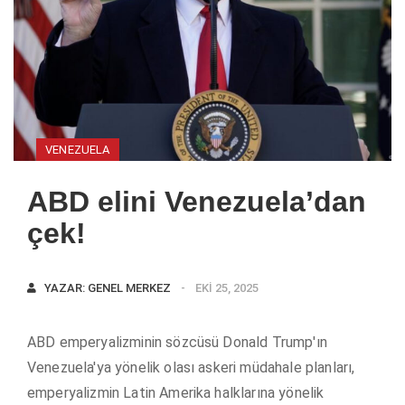
VENEZUELA
ABD elini Venezuela’dan
çek!
YAZAR:
GENEL MERKEZ
EKI 25, 2025
ABD emperyalizminin sözcüsü Donald Trump'ın
Venezuela'ya yönelik olası askeri müdahale planları,
emperyalizmin Latin Amerika halklarına yönelik