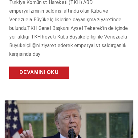
Türkiye Komünist Hareketi (TKH) ABD
emperyalizminin saldırısı altında olan Küba ve
Venezuela Büyükelçiliklerine dayanışma ziyaretinde
bulundu.TKH Genel Başkanı Aysel Tekerek’in de içinde
yer aldığı TKH heyeti Küba Büyükelçiliği ile Venezuela
Büyükelçiliğini ziyaret ederek emperyalist saldırganlık
karşısında day
DEVAMINI OKU