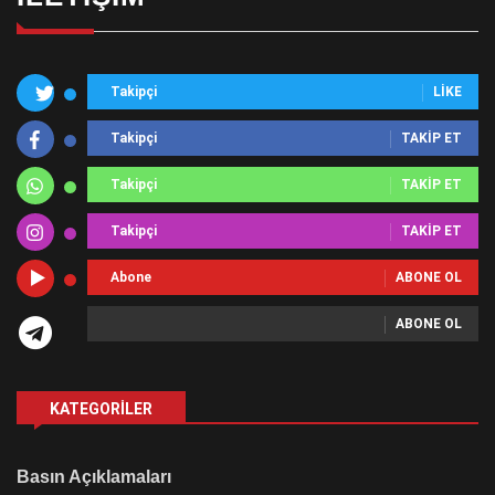
Takipçi
LIKE
Takipçi
TAKIP ET
Takipçi
TAKIP ET
Takipçi
TAKIP ET
Abone
ABONE OL
ABONE OL
KATEGORILER
Basın Açıklamaları