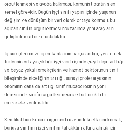
örgütlenmesi ve ayağa kalkması, komünist partinin en
temel görevidir. Bugün işçi sınıfı yapısı içinde yaşanan
değişim ve dönüşüm bir veri olarak ortaya konmalı, bu
açıdan sınıfın örgütlenmesi noktasında yeni araçların
geliştirilmesi bir zorunluluktur.
İş süreçlerinin ve iş mekanlarının parçalandığı, yeni emek
türlerinin ortaya çıktığı, işçi sınıfı içinde çeşitliliğin arttığı
ve beyaz yakalı emekçilerin ve hizmet sektörünün sınıf
bileşiminde niceliğinin arttığı, sanayi proletaryasının
öneminin daha da arttığı sınıf mücadelesinin yeni
döneminde sınıfın örgütlenmesinde bütünlüklü bir
mücadele verilmelidir.
Sendikal bürokrasinin işçi sınıfı üzerindeki etkisini kırmak,
burjuva sınıfının işçi sınıfını tahakküm altına almak için