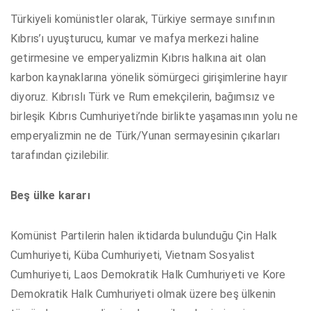
Türkiyeli komünistler olarak, Türkiye sermaye sınıfının
Kıbrıs’ı uyuşturucu, kumar ve mafya merkezi haline
getirmesine ve emperyalizmin Kıbrıs halkına ait olan
karbon kaynaklarına yönelik sömürgeci girişimlerine hayır
diyoruz. Kıbrıslı Türk ve Rum emekçilerin, bağımsız ve
birleşik Kıbrıs Cumhuriyeti’nde birlikte yaşamasının yolu ne
emperyalizmin ne de Türk/Yunan sermayesinin çıkarları
tarafından çizilebilir.
Beş ülke kararı
Komünist Partilerin halen iktidarda bulunduğu Çin Halk
Cumhuriyeti, Küba Cumhuriyeti, Vietnam Sosyalist
Cumhuriyeti, Laos Demokratik Halk Cumhuriyeti ve Kore
Demokratik Halk Cumhuriyeti olmak üzere beş ülkenin