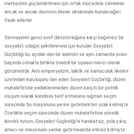
merkezinin güçlendirilmesi için ortak mücadele zemininin
ancak ve ancak devrimci ilkeler ekseninde kurulacağını
ifade ederler.
Sermayenin gerici sınıf diktatörlüğüne karşı bağımsız bir
sosyalist odağın şekillenmesi için kurulan Sosyalist
Güçbirliği bu açıdan ileri bir adımdır ve aynı zamanda yolun
başında olmakla birlikte önemli bir siyasal mevzi olarak
görülmelidir. Anti-emperyalizm, laiklik ve kamuculuk ilkeleri
üzerinden kuruluşunu ilan eden Sosyalist Güçbirliği, düzen
muhalefetine yedeklenmeden düzen karşıtı bir politik
oluşum olarak kendisini tarif etmesine rağmen seçim
sürecinde bu misyonunu yerine getirmekten uzak kalmıştır.
Özellikle seçim sürecinde düzen muhalefetine yönelik
ikircikli tutum, Sosyalist Güçbirliği’ni hareketsiz, yola çıkış
amacı ve misyonunu yerine getirmesinde etkisiz kılmıştır.