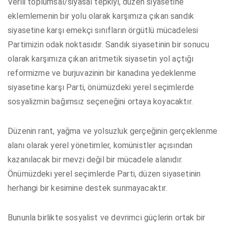
Verili toplumsal/siyasal tepkiyi, düzen siyasetine
eklemlemenin bir yolu olarak karşımıza çıkan sandık
siyasetine karşı emekçi sınıfların örgütlü mücadelesi
Partimizin odak noktasıdır. Sandık siyasetinin bir sonucu
olarak karşımıza çıkan aritmetik siyasetin yol açtığı
reformizme ve burjuvazinin bir kanadına yedeklenme
siyasetine karşı Parti, önümüzdeki yerel seçimlerde
sosyalizmin bağımsız seçeneğini ortaya koyacaktır.
Düzenin rant, yağma ve yolsuzluk gerçeğinin gerçeklenme
alanı olarak yerel yönetimler, komünistler açısından
kazanılacak bir mevzi değil bir mücadele alanıdır.
Önümüzdeki yerel seçimlerde Parti, düzen siyasetinin
herhangi bir kesimine destek sunmayacaktır.
Bununla birlikte sosyalist ve devrimci güçlerin ortak bir