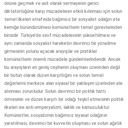
önüne geçmek ve asli olarak sermayenin gerici
diktatörlüğüne karşı mücadelenin etkili kılınması için solun
temel ilkeleri etrafında bağımsız bir sosyalist odağın ete
kemiğe büründürülmesi komünistlerin temel görevlerinden
birisidir. Türkiye’de sınıf mücadelesinin yükseltilmesi ve
aynı zamanda sosyalist hareketin devrimci bir yönelime
girmesinin yolunu açacak arayışlar ve pratikler
komünistlerin önemli mücadele gündemlerindendir. Ancak
bu arayışların en geniş cephenin oluşması üzerinden değil
bir bütün olarak düzen karşıtlığını ve solun temel
değerlerini merkeze alan siyasal bir yaklaşım üzerinden ele
alınması zorunludur. Solun devrimci bir politik hattı
örmesinin ve düzen karşıtı bir odağı teşkil etmesinin politik
ilkeleri ise anti-emperyalizm, laiklik ve kamuculuktur.
Komünistler, sosyalizmin bağımsız siyasal odağının
yaratılması, devrimci bir kuvvetin oluşması ve solun ağırlık