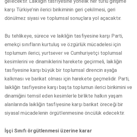
gelecektir. Laikliğin tasfiyesine yönelik her türlü girişime
karşı Türkiye’nin ilerici birikiminin geri çekilmesi, geri
dönülmez siyasi ve toplumsal sonuçlara yol açacaktır.
Bu tehlikeye, sürece ve laikliğin tasfiyesine karşı Parti,
emekçi sınıfların kurtuluş ve özgürlük mücadelesi için
toplumum ilerici, yurtsever ve Cumhuriyetçi toplumsal
kesimlerini ve dinamiklerini harekete geçirmeli, laikliğin
tasfiyesine karşı büyük bir toplumsal direncin ayağa
kalkması ve barikat olması için harekete geçmelidir. Parti,
laikliğin tasfiyesine karşı başta toplumun ilerici birikimini ve
dinamiğini temsil eden kesimlerle birlikte halkın yaşam
alanlarında laikliğin tasfiyesine karşı barikat öreceği bir
siyasal mücadelenin örgütlenmesine öncülük edecektir.
İşçi Sınıfı örgütlenmesi üzerine karar