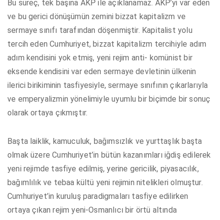
Bu süreç, tek başına AKP ile açıklanamaz. AKP’yi var eden
ve bu gerici dönüşümün zemini bizzat kapitalizm ve
sermaye sınıfı tarafından döşenmiştir. Kapitalist yolu
tercih eden Cumhuriyet, bizzat kapitalizm tercihiyle adım
adım kendisini yok etmiş, yeni rejim anti- komünist bir
eksende kendisini var eden sermaye devletinin ülkenin
ilerici birikiminin tasfiyesiyle, sermaye sınıfının çıkarlarıyla
ve emperyalizmin yönelimiyle uyumlu bir biçimde bir sonuç
olarak ortaya çıkmıştır.
Başta laiklik, kamuculuk, bağımsızlık ve yurttaşlık başta
olmak üzere Cumhuriyet’in bütün kazanımları iğdiş edilerek
yeni rejimde tasfiye edilmiş, yerine gericilik, piyasacılık,
bağımlılık ve tebaa kültü yeni rejimin nitelikleri olmuştur.
Cumhuriyet’in kuruluş paradigmaları tasfiye edilirken
ortaya çıkan rejim yeni-Osmanlıcı bir örtü altında