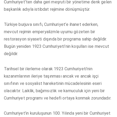
Cumhuriyet’ten daha geri meşruti bir yönetime denk gelen
başkanlık adıyla istibdat rejimine dönüşmüştür.
Türkiye burjuva sınıfı, Cumhuriyet’e ihanet ederken,
mevcut rejimin emperyalizmle uyumu gözeten bir
restorasyon siyaseti dışında bir programa sahip değildir.
Bugün yeniden 1923 Cumhuriyeti’nin koşulları ise mevcut
değildir.
Tarihsel bir ilerleme olarak 1923 Cumhuriyeti’nin
kazanımlarının ileriye taşınması ancak ve ancak işçi
sınıfının ve sosyalist hareketinin mücadelesinin eseri
olacaktır. Laiklik, bağımsızlık ve kamuculuk için yeni bir
Cumhuriyet programı ve hedefi ortaya konmak zorundadır.
Cumhuriyet’in kuruluşunun 100. Yılında yeni bir Cumhuriyet