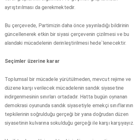
ayrıştırılması da gerekmektedir.
Bu çerçevede, Partimizin daha önce yayınladığı bildirinin
güncellenerek etkin bir siyasi çerçevenin çizilmesi ve bu
alandaki mücadelenin derinleştirilmesi hede`lenecektir.
Seçimler üzerine karar
Toplumsal bir mücadele yürütülmeden, mevcut rejime ve
düzene karşı verilecek mücadelenin sandık siyasetine
indirgenmesinin sınırları ortadadır. Hatta bugün oynanan
demokrasi oyununda sandık siyasetiyle emekçi sınıflarının
tepkilerinin soğrulduğu gerçeği bir yana doğrudan düzen
siyasetinin kulvarına sokulduğu gerçeği ile karşı karşıyayız.