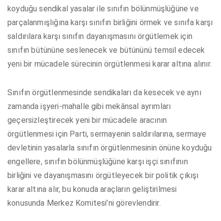
koyduğu sendikal yasalar ile sınıfın bölünmüşlüğüne ve
parçalanmışlığına karşı sınıfın birliğini örmek ve sınıfa karşı
saldırılara karşı sınıfın dayanışmasını örgütlemek için
sınıfın bütününe seslenecek ve bütününü temsil edecek
yeni bir mücadele sürecinin örgütlenmesi karar altına alınır.
Sınıfın örgütlenmesinde sendikaları da kesecek ve aynı
zamanda işyeri-mahalle gibi mekânsal ayrımları
geçersizleştirecek yeni bir mücadele aracının
örgütlenmesi için Parti, sermayenin saldırılarına, sermaye
devletinin yasalarla sınıfın örgütlenmesinin önüne koyduğu
engellere, sınıfın bölünmüşlüğüne karşı işçi sınıfının
birliğini ve dayanışmasını örgütleyecek bir politik çıkışı
karar altına alır, bu konuda araçların geliştirilmesi
konusunda Merkez Komitesi’ni görevlendirir.