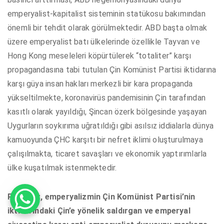
emperyalist-kapitalist sisteminin statükosu bakımından
önemli bir tehdit olarak görülmektedir. ABD başta olmak
üzere emperyalist batı ülkelerinde özellikle Tayvan ve
Hong Kong meseleleri köpürtülerek “totaliter” karşı
propagandasına tabi tutulan Çin Komünist Partisi iktidarına
karşı güya insan hakları merkezli bir kara propaganda
yükseltilmekte, koronavirüs pandemisinin Çin tarafından
kasıtlı olarak yayıldığı, Şincan özerk bölgesinde yaşayan
Uygurların soykırıma uğratıldığı gibi asılsız iddialarla dünya
kamuoyunda ÇHC karşıtı bir nefret iklimi oluşturulmaya
çalışılmakta, ticaret savaşları ve ekonomik yaptırımlarla
ülke kuşatılmak istenmektedir.
Partimiz, emperyalizmin Çin Komünist Partisi’nin
iktidarındaki Çin’e yönelik saldırgan ve emperyal