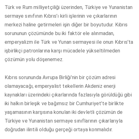
Türk ve Rum milliyetçiliği üzerinden, Türkiye ve Yunanistan
sermaye sınıfının Kıbrıs’ı kirli işlerinin ve çıkarlarının
merkezi haline getirmeleri işin diğer bir boyutudur. Kıbrıs
sorununun çözümünde bu iki faktör ele alınmadan,
emperyalizm ile Türk ve Yunan sermayesi ile onun Kıbrıs’ta
işbirlikçi patronlarına karşı mücadele yükseltilmeden
çözümün yolu döşenemez.
Kıbrıs sorununda Avrupa Birliği’nin bir çözüm adresi
olamayacağı, emperyalist tekellerin Akdeniz enerji
kaynakları üzerindeki çıkarlarında fazlasıyla görüldüğü gibi
iki halkın birleşik ve bağımsız bir Cumhuriyet’te birlikte
yaşamasının karşısına konulan iki devletli çözümün de
Türkiye ve Yunanistan sermaye sınıflarının çıkarlarıyla
doğrudan ilintili olduğu gerçeği ortaya konmalıdır.