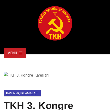
MENU
BASIN AÇIKLAMALARI
TKH 3. Kongre