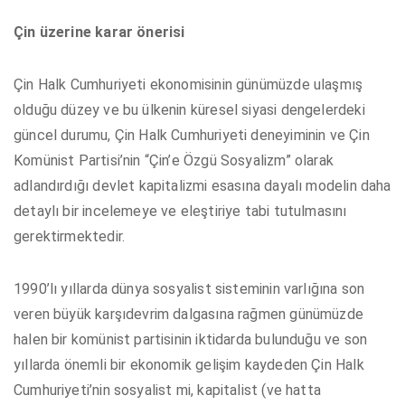
Çin üzerine karar önerisi
Çin Halk Cumhuriyeti ekonomisinin günümüzde ulaşmış
olduğu düzey ve bu ülkenin küresel siyasi dengelerdeki
güncel durumu, Çin Halk Cumhuriyeti deneyiminin ve Çin
Komünist Partisi’nin “Çin’e Özgü Sosyalizm” olarak
adlandırdığı devlet kapitalizmi esasına dayalı modelin daha
detaylı bir incelemeye ve eleştiriye tabi tutulmasını
gerektirmektedir.
1990’lı yıllarda dünya sosyalist sisteminin varlığına son
veren büyük karşıdevrim dalgasına rağmen günümüzde
halen bir komünist partisinin iktidarda bulunduğu ve son
yıllarda önemli bir ekonomik gelişim kaydeden Çin Halk
Cumhuriyeti’nin sosyalist mi, kapitalist (ve hatta