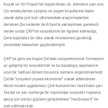
Kuşak ve Yol Projesi
’nin başlatılması vb. adımların yanı sıra
Çin emekçilerinin çalışma ve yaşam koşullarına ilişkin
olarak daha çok batı ülkelerindeki araştırmalardan
derlenen (bu nedenle de ihtiyatla yaklaşılması gereken)
veriler solda ÇKP’nin sosyalizmle bir ilgisinin kalmadığı,
Çin’in kapitalist bir ülke olarak nitelenmesi gerektiği
yönündeki kanaatleri güçlendirmiştir.
ÇKP’ye göre ise bugün Çin’deki sosyoekonomik formasyon
az gelişmiş bir sosyalizmdir ve bu başlangıç aşamasının
uzun bir tarihsel dönem boyunca sürmesi öngörülmektedir.
Çin’de “sosyalist piyasa ekonomisi” olarak adlandırılan
hibrid modeli uygulaması, Çinli komünistler tarafından yarı-
feodal ve yarı-sömürge bir toplumdan sosyalist topluma
geçiş için üretici güçlerin geliştirilmesi “mecburiyeti” ile
izah edilmektedir.