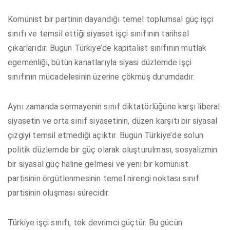
Komünist bir partinin dayandığı temel toplumsal güç işçi
sınıfı ve temsil ettiği siyaset işçi sınıfının tarihsel
çıkarlarıdır. Bugün Türkiye’de kapitalist sınıfının mutlak
egemenliği, bütün kanatlarıyla siyasi düzlemde işçi
sınıfının mücadelesinin üzerine çökmüş durumdadır.
Aynı zamanda sermayenin sınıf diktatörlüğüne karşı liberal
siyasetin ve orta sınıf siyasetinin, düzen karşıtı bir siyasal
çizgiyi temsil etmediği açıktır. Bugün Türkiye’de solun
politik düzlemde bir güç olarak oluşturulması, sosyalizmin
bir siyasal güç haline gelmesi ve yeni bir komünist
partisinin örgütlenmesinin temel nirengi noktası sınıf
partisinin oluşması sürecidir.
Türkiye işçi sınıfı, tek devrimci güçtür. Bu gücün