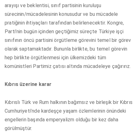
arayışı ve beklentisi, sınıf partisinin kuruluşu
sürecinin/mücadelesinin konusudur ve bu mücadele
pratiğinin ihtiyaçları tarafından belirlenecektir. Kongre,
Parti’nin bugün içinden geçtiğimiz süreçte Türkiye işçi
sınıfının öncü partisini örgütleme görevini temel bir görev
olarak saptamaktadır. Bununla birlikte, bu temel görevin
hep birlikte örgütlenmesi için ülkemizdeki tüm
komünistleri Partimiz çatısı altında mücadeleye çağırırız.
Kıbrıs üzerine karar
Kıbrıslı Türk ve Rum halkının bağımsız ve birleşik bir Kıbrıs
Cumhuriyeti’nde kardeşçe yaşam özlemlerinin önündeki
engellerin başında emperyalizm olduğu bir kez daha
görülmüştür.