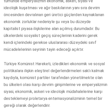
tümünde emperyalizmin ekonomik, askeri, siyasi ve
ideolojik kuşatması ve ağır baskılarının yanı sıra devrim
öncesinden devralınan geri üretici güçlerden kaynaklanan
ekonomik zorluklar nedeniyle şu veya bu düzeyde
kapitalist piyasa ilişkilerine alan açılmış durumdadır. Bu
ülkelerdeki sosyalist geçiş süreçlerinin kaderini gerek
kendi içlerindeki gerekse uluslararası düzeydeki sınıf
mücadelelerinin seyrinin tayin edeceği açıktır.
Türkiye Komünist Hareketi, izledikleri ekonomik ve sosyal
politikalara ilişkin eleştirel değerlendirmeleri saklı kalmak
kaydıyla, komünist partiler tarafından yönetilmekte olan
bu ülkeleri olası karşı devrim girişimlerine ve emperyalizmin
siyasi, ekonomik, askeri ve ideolojik müdahalelerine karşı
desteklemeyi proletarya enternasyonalizminin temel bir
gereği olarak değerlendirir.