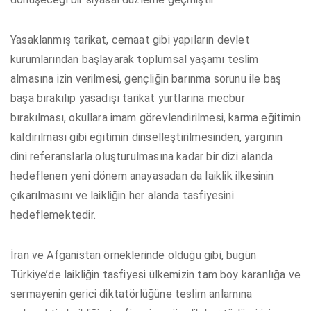
Yasaklanmış tarikat, cemaat gibi yapıların devlet
kurumlarından başlayarak toplumsal yaşamı teslim
almasına izin verilmesi, gençliğin barınma sorunu ile baş
başa bırakılıp yasadışı tarikat yurtlarına mecbur
bırakılması, okullara imam görevlendirilmesi, karma eğitimin
kaldırılması gibi eğitimin dinselleştirilmesinden, yargının
dini referanslarla oluşturulmasına kadar bir dizi alanda
hedeflenen yeni dönem anayasadan da laiklik ilkesinin
çıkarılmasını ve laikliğin her alanda tasfiyesini
hedeflemektedir.
İran ve Afganistan örneklerinde olduğu gibi, bugün
Türkiye’de laikliğin tasfiyesi ülkemizin tam boy karanlığa ve
sermayenin gerici diktatörlüğüne teslim anlamına