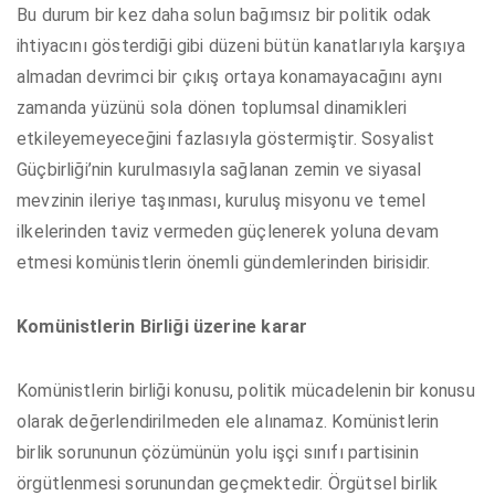
Bu durum bir kez daha solun bağımsız bir politik odak
ihtiyacını gösterdiği gibi düzeni bütün kanatlarıyla karşıya
almadan devrimci bir çıkış ortaya konamayacağını aynı
zamanda yüzünü sola dönen toplumsal dinamikleri
etkileyemeyeceğini fazlasıyla göstermiştir. Sosyalist
Güçbirliği’nin kurulmasıyla sağlanan zemin ve siyasal
mevzinin ileriye taşınması, kuruluş misyonu ve temel
ilkelerinden taviz vermeden güçlenerek yoluna devam
etmesi komünistlerin önemli gündemlerinden birisidir.
Komünistlerin Birliği üzerine karar
Komünistlerin birliği konusu, politik mücadelenin bir konusu
olarak değerlendirilmeden ele alınamaz. Komünistlerin
birlik sorununun çözümünün yolu işçi sınıfı partisinin
örgütlenmesi sorunundan geçmektedir. Örgütsel birlik