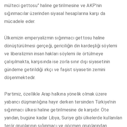
mülteci gettosu” haline getirilmesine ve AKP’nin
sığınmacılar üzerinden siyasal hesaplarına karşı da
mücadele eder.
Ülkemizin emperyalizmin sığınmacı gettosu haline
dönüştürülmesi gerçeği, gericiliğin din kardeşliği söylemi
ve liberalizmin insan hakları söylemi ile örtülmeye
çalışılmakta, karşısında ise zorla sınır dışı siyasetinin
gündeme getirildiği ırkçı ve faşist siyasetin zemini
döşenmektedir.
Partimiz, özellikle Arap halkına yönelik olmak üzere
yabancı düşmanlığına hayır derken tersinden Türkiye’nin
sığınmacı ülkesi haline getirilmesine de karşıdır. Öte
yandan, bugüne kadar Libya, Suriye gibi ülkelerde kullanılan
terör gruplarının sığınmacı ve göçmen gruplarından