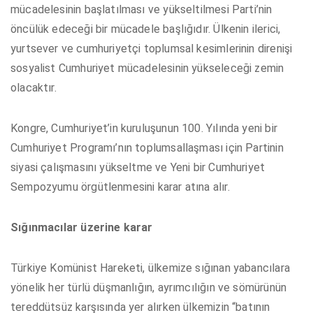
mücadelesinin başlatılması ve yükseltilmesi Parti’nin
öncülük edeceği bir mücadele başlığıdır. Ülkenin ilerici,
yurtsever ve cumhuriyetçi toplumsal kesimlerinin direnişi
sosyalist Cumhuriyet mücadelesinin yükseleceği zemin
olacaktır.
Kongre, Cumhuriyet’in kuruluşunun 100. Yılında yeni bir
Cumhuriyet Programı’nın toplumsallaşması için Partinin
siyasi çalışmasını yükseltme ve Yeni bir Cumhuriyet
Sempozyumu örgütlenmesini karar atına alır.
Sığınmacılar üzerine karar
Türkiye Komünist Hareketi, ülkemize sığınan yabancılara
yönelik her türlü düşmanlığın, ayrımcılığın ve sömürünün
tereddütsüz karşısında yer alırken ülkemizin “batının