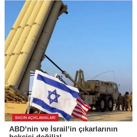
BASIN AÇIKLAMALARI
ABD’nin ve İsrail’in çıkarlarının
bekçisi değiliz!