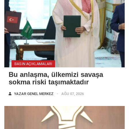
BASIN AÇIKLAMALARI
Bu anlaşma, ülkemizi savaşa
sokma riski taşımaktadır
YAZAR
GENEL MERKEZ
AĞU 07, 2026