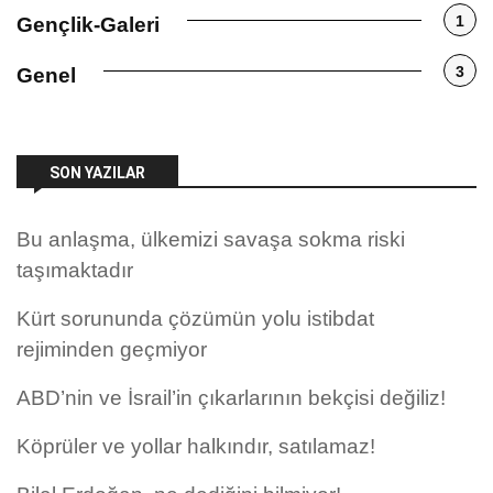
1
Gençlik-Galeri
3
Genel
SON YAZILAR
Bu anlaşma, ülkemizi savaşa sokma riski
taşımaktadır
Kürt sorununda çözümün yolu istibdat
rejiminden geçmiyor
ABD’nin ve İsrail’in çıkarlarının bekçisi değiliz!
Köprüler ve yollar halkındır, satılamaz!