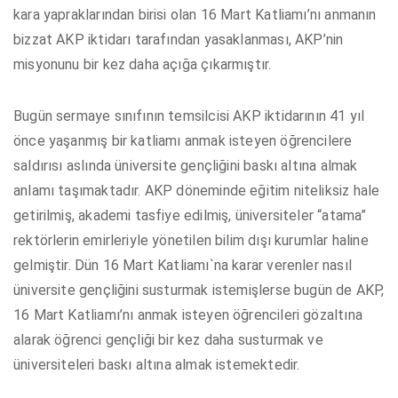
kara yapraklarından birisi olan 16 Mart Katliamı’nı anmanın
bizzat AKP iktidarı tarafından yasaklanması, AKP’nin
misyonunu bir kez daha açığa çıkarmıştır.
Bugün sermaye sınıfının temsilcisi AKP iktidarının 41 yıl
önce yaşanmış bir katliamı anmak isteyen öğrencilere
saldırısı aslında üniversite gençliğini baskı altına almak
anlamı taşımaktadır. AKP döneminde eğitim niteliksiz hale
getirilmiş, akademi tasfiye edilmiş, üniversiteler “atama”
rektörlerin emirleriyle yönetilen bilim dışı kurumlar haline
gelmiştir. Dün 16 Mart Katliamı`na karar verenler nasıl
üniversite gençliğini susturmak istemişlerse bugün de AKP,
16 Mart Katliamı’nı anmak isteyen öğrencileri gözaltına
alarak öğrenci gençliği bir kez daha susturmak ve
üniversiteleri baskı altına almak istemektedir.