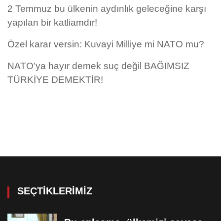
2 Temmuz bu ülkenin aydınlık geleceğine karşı
yapılan bir katliamdır!
Özel karar versin: Kuvayi Milliye mi NATO mu?
NATO’ya hayır demek suç değil BAĞIMSIZ
TÜRKİYE DEMEKTİR!
SEÇTIKLERIMIZ