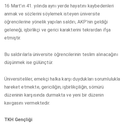
16 Mart’ın 41. yılında aynı yerde hayatını kaybedenleri
anmak ve sözlerini söylemek isteyen üniversite
öğrencilerine yönelik yapılan saldırı, AKP’nin geldiği
geleneği, işbirlikçi ve gerici karakterini tekrardan ifşa
etmiştir.
Bu saldırılarla üniversite öğrencilerinin teslim alınacağını
düşünmek ise gülünçtür.
Üniversiteliler, emekçi halka karşı duydukları sorumlulukla
hareket etmekte, gericiliğin, işbirlikçiliğin, sömürü
düzeninin karşısında durmakta ve yeni bir düzenin
kavgasını vermektedir.
TKH Gençliği