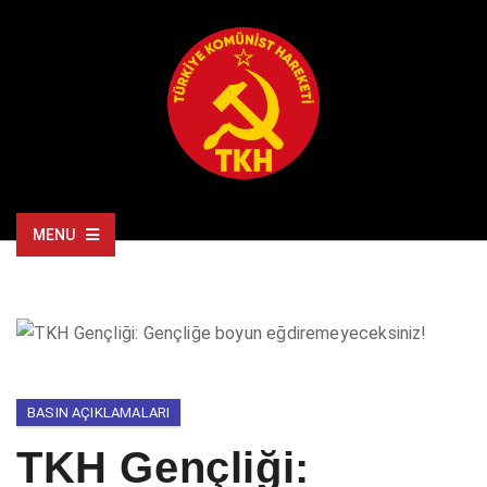
MENU
BASIN AÇIKLAMALARI
TKH Gençliği: