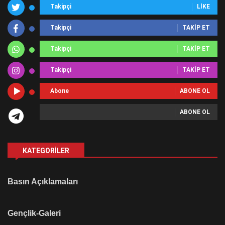
Takipçi
LIKE
Takipçi
TAKIP ET
Takipçi
TAKIP ET
Takipçi
TAKIP ET
Abone
ABONE OL
ABONE OL
KATEGORILER
Basın Açıklamaları
Gençlik-Galeri