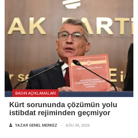
BASIN AÇIKLAMALARI
Kürt sorununda çözümün yolu
istibdat rejiminden geçmiyor
YAZAR
GENEL MERKEZ
AĞU 06, 2026