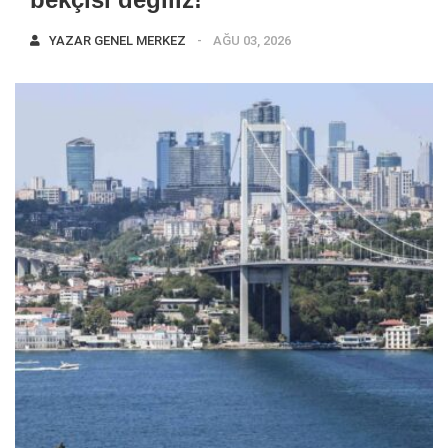
YAZAR
GENEL MERKEZ
AĞU 03, 2026