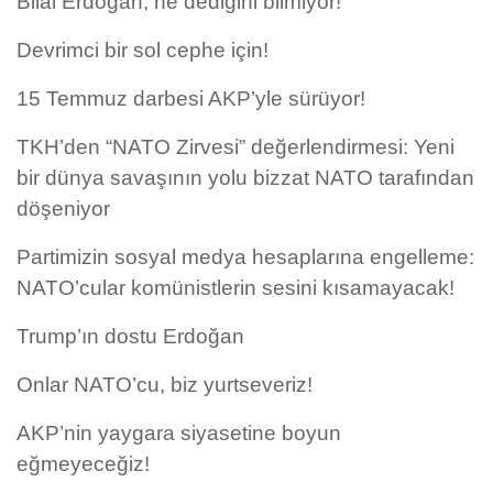
Bilal Erdoğan, ne dediğini bilmiyor!
Devrimci bir sol cephe için!
15 Temmuz darbesi AKP’yle sürüyor!
TKH’den “NATO Zirvesi” değerlendirmesi: Yeni
bir dünya savaşının yolu bizzat NATO tarafından
döşeniyor
Partimizin sosyal medya hesaplarına engelleme:
NATO’cular komünistlerin sesini kısamayacak!
Trump’ın dostu Erdoğan
Onlar NATO’cu, biz yurtseveriz!
AKP’nin yaygara siyasetine boyun
eğmeyeceğiz!