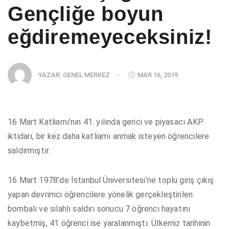
Gençliğe boyun
eğdiremeyeceksiniz!
YAZAR:
GENEL MERKEZ
-
MAR 16, 2019
16 Mart Katliamı’nın 41. yılında gerici ve piyasacı AKP
iktidarı, bir kez daha katliamı anmak isteyen öğrencilere
saldırmıştır.
16 Mart 1978’de İstanbul Üniversitesi’ne toplu giriş çıkış
yapan devrimci öğrencilere yönelik gerçekleştirilen
bombalı ve silahlı saldırı sonucu 7 öğrenci hayatını
kaybetmiş, 41 öğrenci ise yaralanmıştı. Ülkemiz tarihinin