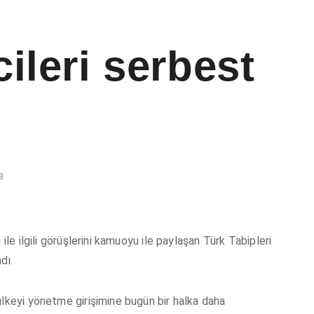
ileri serbest
8
ile ilgili görüşlerini kamuoyu ile paylaşan Türk Tabipleri
dı.
ülkeyi yönetme girişimine bugün bir halka daha