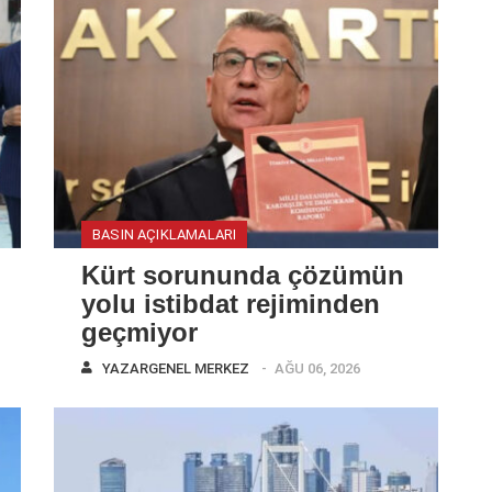
BASIN AÇIKLAMALARI
Kürt sorununda çözümün
yolu istibdat rejiminden
geçmiyor
YAZAR
GENEL MERKEZ
AĞU 06, 2026