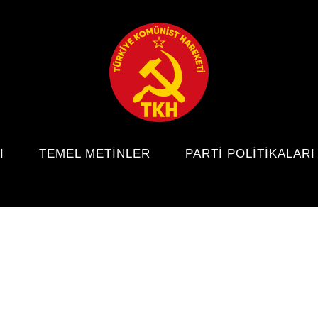
I
TEMEL METINLER
PARTI POLITIKALARI