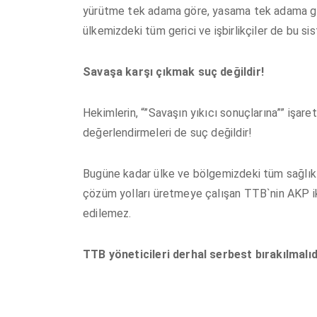
yürütme tek adama göre, yasama tek adama göre
ülkemizdeki tüm gerici ve işbirlikçiler de bu 
Savaşa karşı çıkmak suç değildir!
Hekimlerin, “”Savaşın yıkıcı sonuçlarına”” işaret
değerlendirmeleri de suç değildir!
Bugüne kadar ülke ve bölgemizdeki tüm sağlık so
çözüm yolları üretmeye çalışan TTB`nin AKP ik
edilemez.
TTB yöneticileri derhal serbest bırakılmalıd