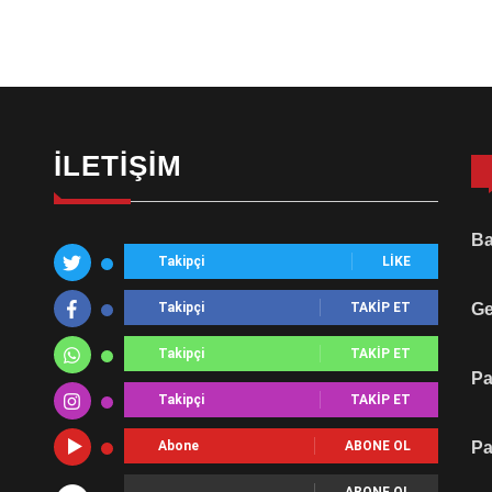
İLETIŞIM
Ba
Takipçi
LIKE
Takipçi
TAKIP ET
Ge
Takipçi
TAKIP ET
Pa
Takipçi
TAKIP ET
Abone
ABONE OL
Pa
ABONE OL