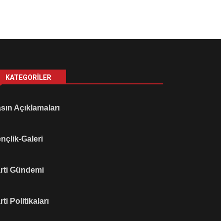
KATEGORILER
sın Açıklamaları
nçlik-Galeri
rti Gündemi
rti Politikaları