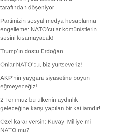
tarafından döşeniyor
Partimizin sosyal medya hesaplarına
engelleme: NATO’cular komünistlerin
sesini kısamayacak!
Trump’ın dostu Erdoğan
Onlar NATO’cu, biz yurtseveriz!
AKP’nin yaygara siyasetine boyun
eğmeyeceğiz!
2 Temmuz bu ülkenin aydınlık
geleceğine karşı yapılan bir katliamdır!
Özel karar versin: Kuvayi Milliye mi
NATO mu?