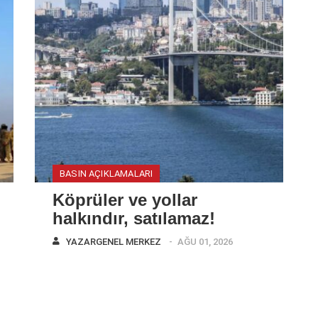
BASIN AÇIKLAMALARI
Köprüler ve yollar
halkındır, satılamaz!
YAZAR
GENEL MERKEZ
AĞU 01, 2026