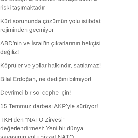
riski taşımaktadır
Kürt sorununda çözümün yolu istibdat
rejiminden geçmiyor
ABD’nin ve İsrail’in çıkarlarının bekçisi
değiliz!
Köprüler ve yollar halkındır, satılamaz!
Bilal Erdoğan, ne dediğini bilmiyor!
Devrimci bir sol cephe için!
15 Temmuz darbesi AKP’yle sürüyor!
TKH’den “NATO Zirvesi”
değerlendirmesi: Yeni bir dünya
savaşının yolu bizzat NATO