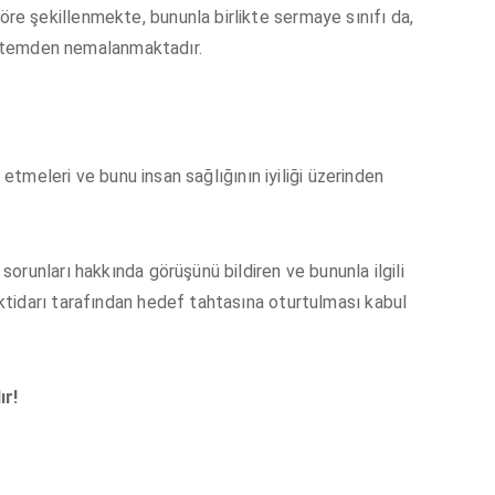
 şekillenmekte, bununla birlikte sermaye sınıfı da,
sistemden nemalanmaktadır.
 etmeleri ve bunu insan sağlığının iyiliği üzerinden
runları hakkında görüşünü bildiren ve bununla ilgili
tidarı tarafından hedef tahtasına oturtulması kabul
ır!