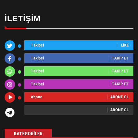
İLETIŞIM
Takipçi
LIKE
Takipçi
TAKIP ET
Takipçi
TAKIP ET
Takipçi
TAKIP ET
Abone
ABONE OL
ABONE OL
KATEGORILER