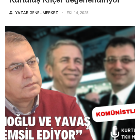
YAZAR
GENEL MERKEZ
EKI 14, 2025