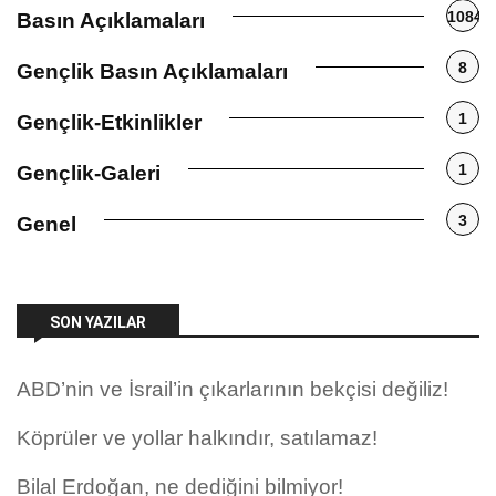
1084
Basın Açıklamaları
8
Gençlik Basın Açıklamaları
1
Gençlik-Etkinlikler
1
Gençlik-Galeri
3
Genel
SON YAZILAR
ABD’nin ve İsrail’in çıkarlarının bekçisi değiliz!
Köprüler ve yollar halkındır, satılamaz!
Bilal Erdoğan, ne dediğini bilmiyor!