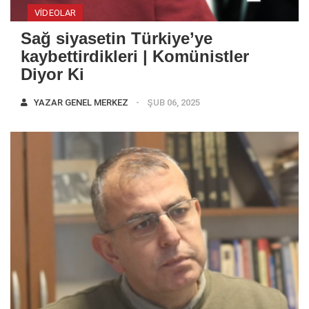
VIDEOLAR
Sağ siyasetin Türkiye’ye
kaybettirdikleri | Komünistler
Diyor Ki
YAZAR
GENEL MERKEZ
ŞUB 06, 2025