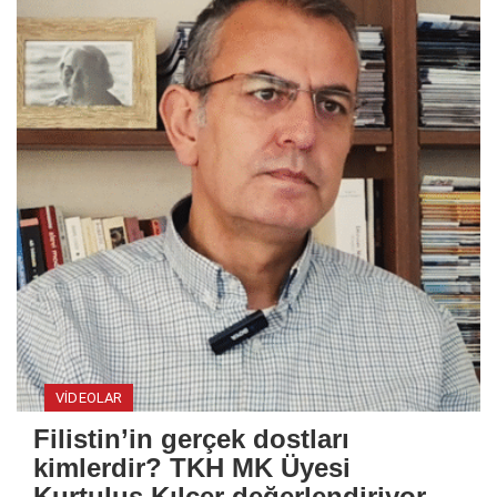
VIDEOLAR
Filistin’in gerçek dostları
kimlerdir? TKH MK Üyesi
Kurtuluş Kılçer değerlendiriyor