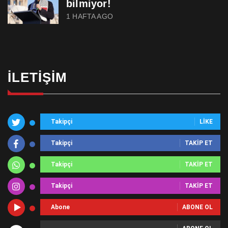
bilmiyor!
1 HAFTA AGO
İLETIŞIM
Takipçi
LIKE
Takipçi
TAKIP ET
Takipçi
TAKIP ET
Takipçi
TAKIP ET
Abone
ABONE OL