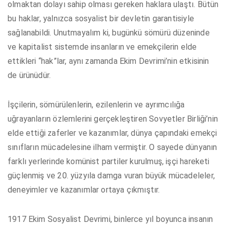
olmaktan dolayı sahip olması gereken haklara ulaştı. Bütün
bu haklar, yalnızca sosyalist bir devletin garantisiyle
sağlanabildi. Unutmayalım ki, bugünkü sömürü düzeninde
ve kapitalist sistemde insanların ve emekçilerin elde
ettikleri “hak”lar, aynı zamanda Ekim Devrimi’nin etkisinin
de ürünüdür.
İşçilerin, sömürülenlerin, ezilenlerin ve ayrımcılığa
uğrayanların özlemlerini gerçekleştiren Sovyetler Birliği’nin
elde ettiği zaferler ve kazanımlar, dünya çapındaki emekçi
sınıfların mücadelesine ilham vermiştir. O sayede dünyanın
farklı yerlerinde komünist partiler kurulmuş, işçi hareketi
güçlenmiş ve 20. yüzyıla damga vuran büyük mücadeleler,
deneyimler ve kazanımlar ortaya çıkmıştır.
1917 Ekim Sosyalist Devrimi, binlerce yıl boyunca insanın