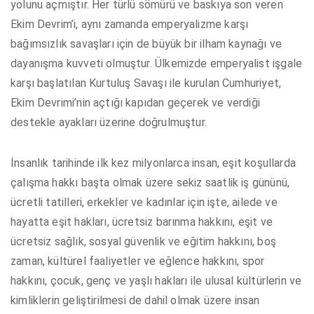
yolunu açmıştır. Her türlü sömürü ve baskıya son veren
Ekim Devrim’i, aynı zamanda emperyalizme karşı
bağımsızlık savaşları için de büyük bir ilham kaynağı ve
dayanışma kuvveti olmuştur. Ülkemizde emperyalist işgale
karşı başlatılan Kurtuluş Savaşı ile kurulan Cumhuriyet,
Ekim Devrimi’nin açtığı kapıdan geçerek ve verdiği
destekle ayakları üzerine doğrulmuştur.
İnsanlık tarihinde ilk kez milyonlarca insan, eşit koşullarda
çalışma hakkı başta olmak üzere sekiz saatlik iş gününü,
ücretli tatilleri, erkekler ve kadınlar için işte, ailede ve
hayatta eşit hakları, ücretsiz barınma hakkını, eşit ve
ücretsiz sağlık, sosyal güvenlik ve eğitim hakkını, boş
zaman, kültürel faaliyetler ve eğlence hakkını, spor
hakkını, çocuk, genç ve yaşlı hakları ile ulusal kültürlerin ve
kimliklerin geliştirilmesi de dahil olmak üzere insan