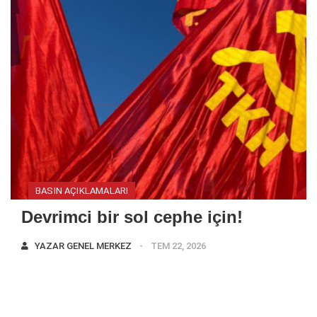
BASIN AÇIKLAMALARI
Devrimci bir sol cephe için!
YAZAR
GENEL MERKEZ
TEM 22, 2026