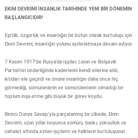
EKİM DEVRİMİ İNSANLIK TARİHİNDE YENİ BİR DÖNEMİN
BAŞLANGICIDIR!
Eşitlik, özgürlük ve insanlığın bir bütün olarak kurtuluşu için
Ekim Devrimi, insanlığın yolunu aydınlatmaya devam ediyor.
7 Kasım 1917’de Rusya’da işçiler, Lenin ve Bolşevik
Partisi’nin önderliğinde kaderlerini kendi ellerine aldı,
iktidarı ele geçirdi ve önüne insanlığın daha önce hiç
görmediği, sömürenlerin ve sömürülenlerin olmadığı bir
toplum inşa etme gibi büyük bir görev koydu.
Birinci Dünya Savaşı’yla parçalanmış bir ülkede, Ekim
Devrim’i, uzun yıllar boyunca sömürü, baskı, yoksulluk ve
cehalet altında ezilen işçilerin ve halkların kurtuluşunun