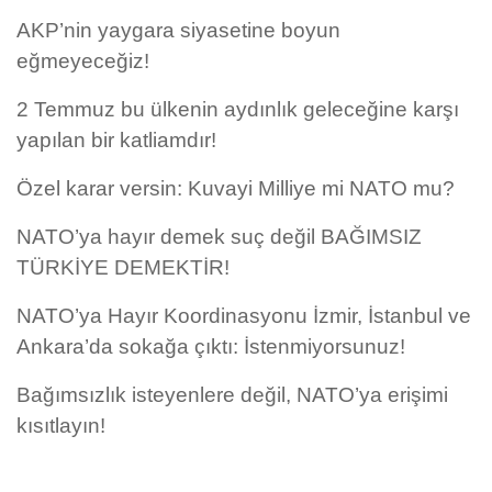
AKP’nin yaygara siyasetine boyun
eğmeyeceğiz!
2 Temmuz bu ülkenin aydınlık geleceğine karşı
yapılan bir katliamdır!
Özel karar versin: Kuvayi Milliye mi NATO mu?
NATO’ya hayır demek suç değil BAĞIMSIZ
TÜRKİYE DEMEKTİR!
NATO’ya Hayır Koordinasyonu İzmir, İstanbul ve
Ankara’da sokağa çıktı: İstenmiyorsunuz!
Bağımsızlık isteyenlere değil, NATO’ya erişimi
kısıtlayın!