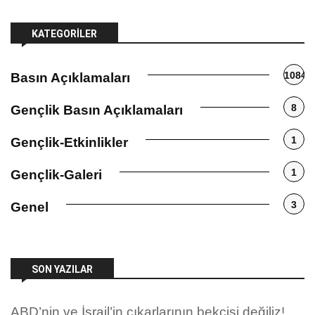
KATEGORILER
1084
Basın Açıklamaları
8
Gençlik Basın Açıklamaları
1
Gençlik-Etkinlikler
1
Gençlik-Galeri
3
Genel
SON YAZILAR
ABD’nin ve İsrail’in çıkarlarının bekçisi değiliz!