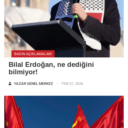
BASIN AÇIKLAMALARI
Bilal Erdoğan, ne dediğini
bilmiyor!
YAZAR
GENEL MERKEZ
TEM 27, 2026