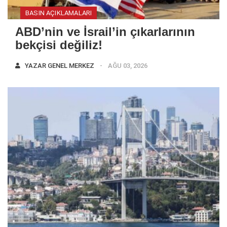
BASIN AÇIKLAMALARI
ABD’nin ve İsrail’in çıkarlarının
bekçisi değiliz!
YAZAR
GENEL MERKEZ
AĞU 03, 2026