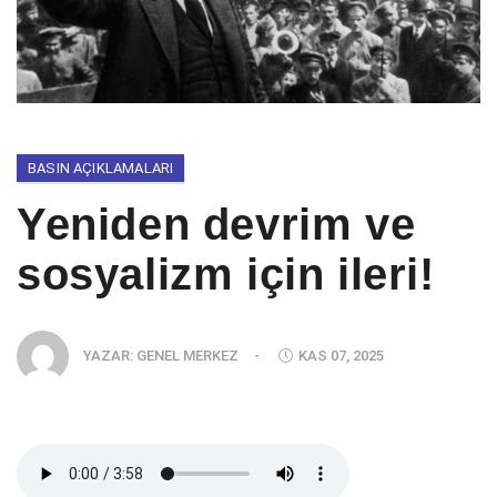
BASIN AÇIKLAMALARI
Yeniden devrim ve
sosyalizm için ileri!
YAZAR:
GENEL MERKEZ
-
KAS 07, 2025