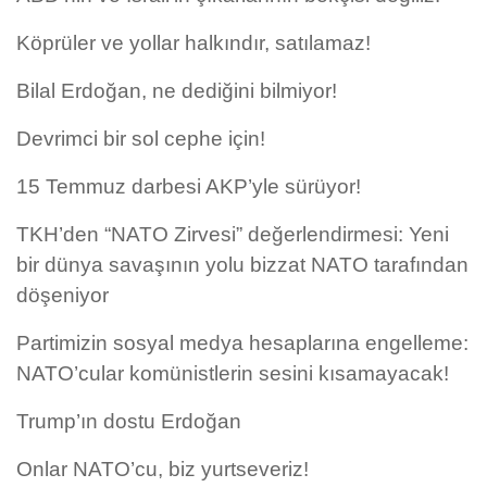
Köprüler ve yollar halkındır, satılamaz!
Bilal Erdoğan, ne dediğini bilmiyor!
Devrimci bir sol cephe için!
15 Temmuz darbesi AKP’yle sürüyor!
TKH’den “NATO Zirvesi” değerlendirmesi: Yeni
bir dünya savaşının yolu bizzat NATO tarafından
döşeniyor
Partimizin sosyal medya hesaplarına engelleme:
NATO’cular komünistlerin sesini kısamayacak!
Trump’ın dostu Erdoğan
Onlar NATO’cu, biz yurtseveriz!