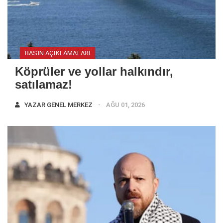
BASIN AÇIKLAMALARI
Köprüler ve yollar halkındır,
satılamaz!
YAZAR
GENEL MERKEZ
AĞU 01, 2026