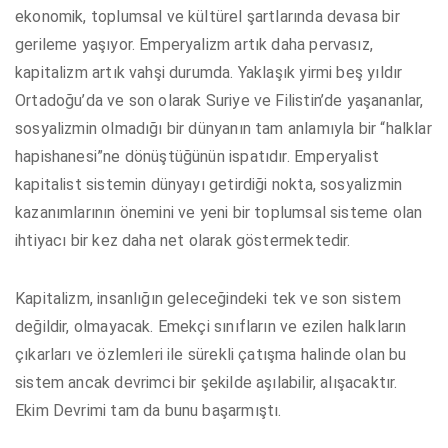
ekonomik, toplumsal ve kültürel şartlarında devasa bir
gerileme yaşıyor. Emperyalizm artık daha pervasız,
kapitalizm artık vahşi durumda. Yaklaşık yirmi beş yıldır
Ortadoğu’da ve son olarak Suriye ve Filistin’de yaşananlar,
sosyalizmin olmadığı bir dünyanın tam anlamıyla bir “halklar
hapishanesi”ne dönüştüğünün ispatıdır. Emperyalist
kapitalist sistemin dünyayı getirdiği nokta, sosyalizmin
kazanımlarının önemini ve yeni bir toplumsal sisteme olan
ihtiyacı bir kez daha net olarak göstermektedir.
Kapitalizm, insanlığın geleceğindeki tek ve son sistem
değildir, olmayacak. Emekçi sınıfların ve ezilen halkların
çıkarları ve özlemleri ile sürekli çatışma halinde olan bu
sistem ancak devrimci bir şekilde aşılabilir, alışacaktır.
Ekim Devrimi tam da bunu başarmıştı.