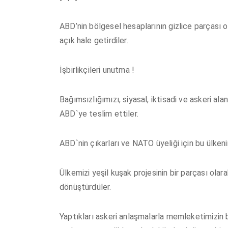
ABD’nin bölgesel hesaplarının gizlice parçası 
açık hale getirdiler.
İşbirlikçileri unutma !
Bağımsızlığımızı, siyasal, iktisadi ve askeri alan
ABD`ye teslim ettiler.
ABD`nin çıkarları ve NATO üyeliği için bu ülke
Ülkemizi yeşil kuşak projesinin bir parçası olar
dönüştürdüler.
Yaptıkları askeri anlaşmalarla memleketimizin 