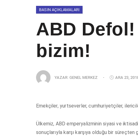
BASIN AÇIKLAMALARI
ABD Defol!
bizim!
YAZAR:
GENEL MERKEZ
-
ARA 23, 201
Emekçiler, yurtseverler, cumhuriyetçiler, ilerici
Ülkemiz, ABD emperyalizminin siyasi ve iktisad
sonuçlarıyla karşı karşıya olduğu bir süreçten