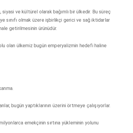
iyasi ve kültürel olarak bağımlı bir ülkedir. Bu süreç
sınıfı olmak üzere işbirlikçi gerici ve sağ iktidarlar
le getirilmesinin ürünüdür.
rakolu olan ülkemiz bugün emperyalizmin hedefi haline
 kanma.
panlar, bugün yaptıklarının üzerini örtmeye çalışıyorlar.
 milyonlarca emekçinin sırtına yükleminin yolunu