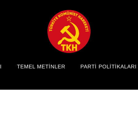
I
TEMEL METINLER
PARTI POLITIKALARI