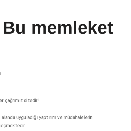
 Bu memleket
8
ler çağrımız sizedir!
i alanda uyguladığı yaptırım ve müdahalelerin
 geçmektedir.