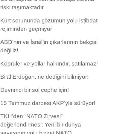
riski taşımaktadır
Kürt sorununda çözümün yolu istibdat
rejiminden geçmiyor
ABD’nin ve İsrail’in çıkarlarının bekçisi
değiliz!
Köprüler ve yollar halkındır, satılamaz!
Bilal Erdoğan, ne dediğini bilmiyor!
Devrimci bir sol cephe için!
15 Temmuz darbesi AKP’yle sürüyor!
TKH’den “NATO Zirvesi”
değerlendirmesi: Yeni bir dünya
savaşının yolu bizzat NATO