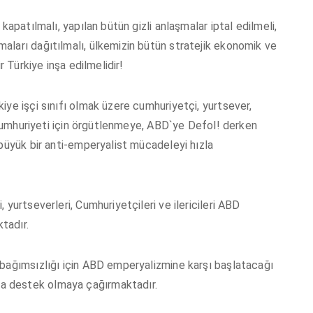
kapatılmalı, yapılan bütün gizli anlaşmalar iptal edilmeli,
aları dağıtılmalı, ülkemizin bütün stratejik ekonomik ve
r Türkiye inşa edilmelidir!
iye işçi sınıfı olmak üzere cumhuriyetçi, yurtsever,
z cumhuriyeti için örgütlenmeye, ABD`ye Defol! derken
 büyük bir anti-emperyalist mücadeleyi hızla
yurtseverleri, Cumhuriyetçileri ve ilericileri ABD
tadır.
 bağımsızlığı için ABD emperyalizmine karşı başlatacağı
a destek olmaya çağırmaktadır.