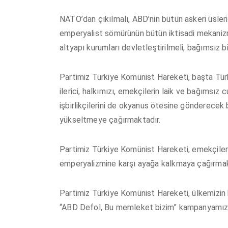
NATO’dan çıkılmalı, ABD’nin bütün askeri üsleri 
emperyalist sömürünün bütün iktisadi mekanizm
altyapı kurumları devletleştirilmeli, bağımsız bi
Partimiz Türkiye Komünist Hareketi, başta Türk
ilerici, halkımızı, emekçilerin laik ve bağımsı
işbirlikçilerini de okyanus ötesine gönderecek
yükseltmeye çağırmaktadır.
Partimiz Türkiye Komünist Hareketi, emekçileri, 
emperyalizmine karşı ayağa kalkmaya çağırmak
Partimiz Türkiye Komünist Hareketi, ülkemizin
“ABD Defol, Bu memleket bizim” kampanyamız