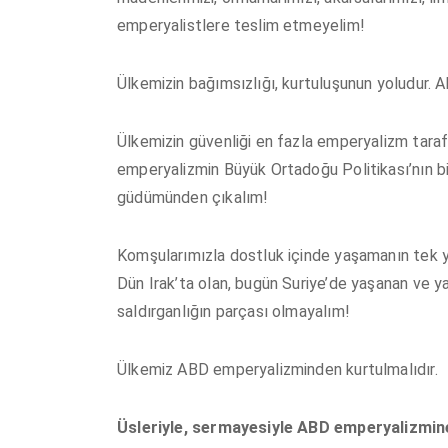
emperyalistlere teslim etmeyelim!
Ülkemizin bağımsızlığı, kurtuluşunun yoludur. 
Ülkemizin güvenliği en fazla emperyalizm taraf
emperyalizmin Büyük Ortadoğu Politikası’nın bi
güdümünden çıkalım!
Komşularımızla dostluk içinde yaşamanın tek y
Dün Irak’ta olan, bugün Suriye’de yaşanan ve y
saldırganlığın parçası olmayalım!
Ülkemiz ABD emperyalizminden kurtulmalıdır.
Üsleriyle, sermayesiyle ABD emperyalizmine