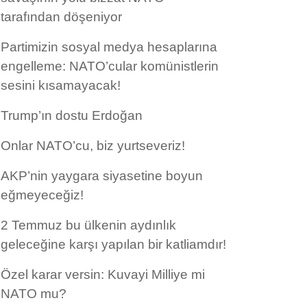
tarafından döşeniyor
Partimizin sosyal medya hesaplarına
engelleme: NATO’cular komünistlerin
sesini kısamayacak!
Trump’ın dostu Erdoğan
Onlar NATO’cu, biz yurtseveriz!
AKP’nin yaygara siyasetine boyun
eğmeyeceğiz!
2 Temmuz bu ülkenin aydınlık
geleceğine karşı yapılan bir katliamdır!
Özel karar versin: Kuvayi Milliye mi
NATO mu?