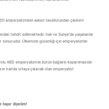
ABD emperyalizminin askeri tasallutundan çıkalım!
ından tehdit edilmektedir. Irak ve Suriye’de yaşananlar
r sonucudur. Ülkemizin güvenliği için emperyalizmin
olu ABD emperyalizmle bütün bağların koparılmasıdır.
arın İran’da ortaya çıkacak olan emperyalist
 hayır diyelim!