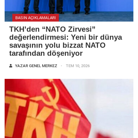
BASIN AÇIKLAMALARI
TKH’den “NATO Zirvesi”
değerlendirmesi: Yeni bir dünya
savaşının yolu bizzat NATO
tarafından döşeniyor
YAZAR
GENEL MERKEZ
TEM 10, 2026