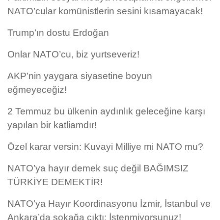
NATO’cular komünistlerin sesini kısamayacak!
Trump’ın dostu Erdoğan
Onlar NATO’cu, biz yurtseveriz!
AKP’nin yaygara siyasetine boyun
eğmeyeceğiz!
2 Temmuz bu ülkenin aydınlık geleceğine karşı
yapılan bir katliamdır!
Özel karar versin: Kuvayi Milliye mi NATO mu?
NATO’ya hayır demek suç değil BAĞIMSIZ
TÜRKİYE DEMEKTİR!
NATO’ya Hayır Koordinasyonu İzmir, İstanbul ve
Ankara’da sokağa çıktı: İstenmiyorsunuz!