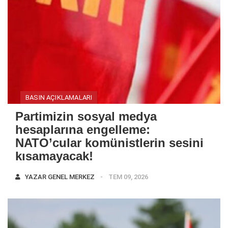
BASIN AÇIKLAMALARI
Partimizin sosyal medya
hesaplarına engelleme:
NATO’cular komünistlerin sesini
kısamayacak!
YAZAR
GENEL MERKEZ
TEM 09, 2026