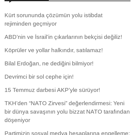
Kürt sorununda çözümün yolu istibdat
rejiminden geçmiyor
ABD’nin ve İsrail’in çıkarlarının bekçisi değiliz!
Köprüler ve yollar halkındır, satılamaz!
Bilal Erdoğan, ne dediğini bilmiyor!
Devrimci bir sol cephe için!
15 Temmuz darbesi AKP’yle sürüyor!
TKH’den “NATO Zirvesi” değerlendirmesi: Yeni
bir dünya savaşının yolu bizzat NATO tarafından
döşeniyor
Partimizin sosyal medya hesaplarına engelleme: