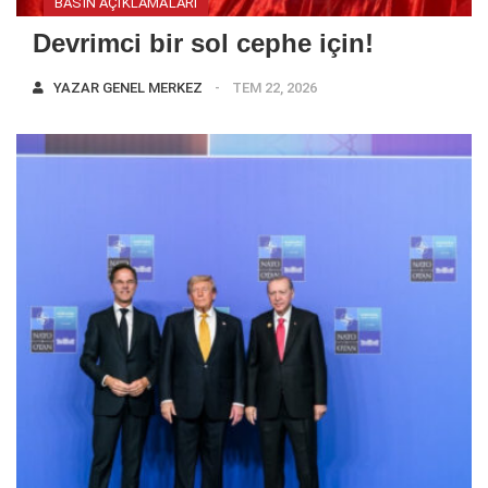
BASIN AÇIKLAMALARI
Devrimci bir sol cephe için!
YAZAR
GENEL MERKEZ
TEM 22, 2026