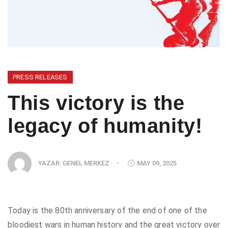
PRESS RELEASES
This victory is the
legacy of humanity!
YAZAR:
GENEL MERKEZ
-
MAY 09, 2025
Today is the 80th anniversary of the end of one of the
bloodiest wars in human history and the great victory over