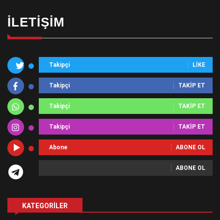
İLETIŞIM
Takipçi
LIKE
Takipçi
TAKIP ET
Takipçi
TAKIP ET
Takipçi
TAKIP ET
Abone
ABONE OL
ABONE OL
KATEGORILER