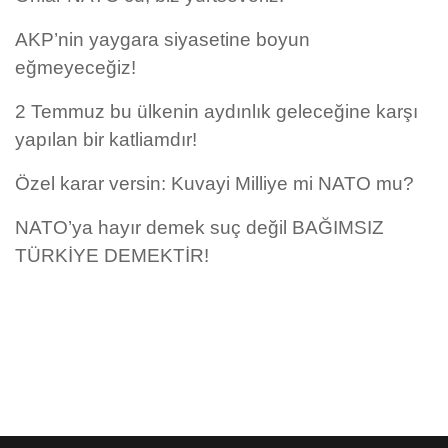
AKP’nin yaygara siyasetine boyun
eğmeyeceğiz!
2 Temmuz bu ülkenin aydınlık geleceğine karşı
yapılan bir katliamdır!
Özel karar versin: Kuvayi Milliye mi NATO mu?
NATO’ya hayır demek suç değil BAĞIMSIZ
TÜRKİYE DEMEKTİR!