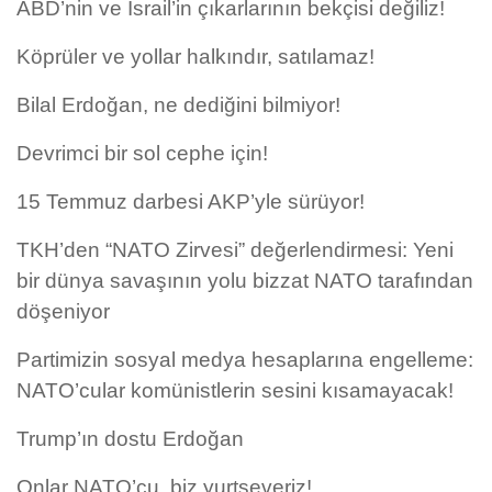
ABD’nin ve İsrail’in çıkarlarının bekçisi değiliz!
Köprüler ve yollar halkındır, satılamaz!
Bilal Erdoğan, ne dediğini bilmiyor!
Devrimci bir sol cephe için!
15 Temmuz darbesi AKP’yle sürüyor!
TKH’den “NATO Zirvesi” değerlendirmesi: Yeni
bir dünya savaşının yolu bizzat NATO tarafından
döşeniyor
Partimizin sosyal medya hesaplarına engelleme:
NATO’cular komünistlerin sesini kısamayacak!
Trump’ın dostu Erdoğan
Onlar NATO’cu, biz yurtseveriz!