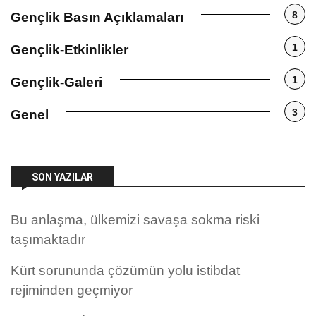
8
Gençlik Basın Açıklamaları
1
Gençlik-Etkinlikler
1
Gençlik-Galeri
3
Genel
SON YAZILAR
Bu anlaşma, ülkemizi savaşa sokma riski
taşımaktadır
Kürt sorununda çözümün yolu istibdat
rejiminden geçmiyor