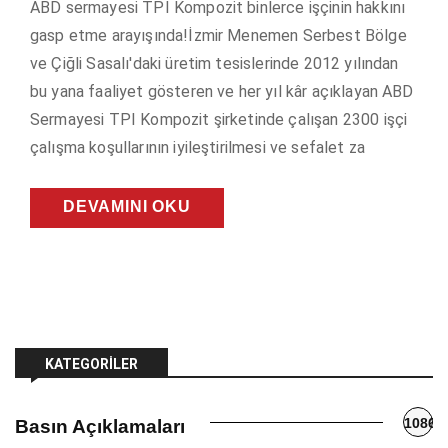
ABD sermayesi TPI Kompozit binlerce işçinin hakkını
gasp etme arayışında!İzmir Menemen Serbest Bölge
ve Çiğli Sasalı'daki üretim tesislerinde 2012 yılından
bu yana faaliyet gösteren ve her yıl kâr açıklayan ABD
Sermayesi TPI Kompozit şirketinde çalışan 2300 işçi
çalışma koşullarının iyileştirilmesi ve sefalet za
DEVAMINI OKU
KATEGORILER
1086
Basın Açıklamaları